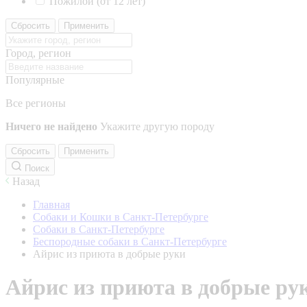
Пожилой (от 12 лет)
Сбросить
Применить
Город, регион
Популярные
Все регионы
Ничего не найдено
Укажите другую породу
Сбросить
Применить
Поиск
Назад
Главная
Собаки и Кошки в Санкт-Петербурге
Собаки в Санкт-Петербурге
Беспородные собаки в Санкт-Петербурге
Айрис из приюта в добрые руки
Айрис из приюта в добрые ру