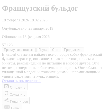
Французский бульдог
18 февраля 2026
18.02.2026
Опубликовано:
23 января 2019
Обновлено:
18 февраля 2026
57 123
Прослушать
статью
Пауза
Стоп
Продолжить
В нашей статье вы найдете все о породе собак французский
бульдог: характер, описание, характеристики, плюсы и
минусы, рекомендации по питанию и многое другое. Эти
питомцы энергичны, общительны и игривы. Они обладают
уплощенной мордой и стоячими ушами, напоминающими
ушные раковины летучих мышей.
Оставить комментарий
Отправить
Сохранить
Поделиться
E-mail