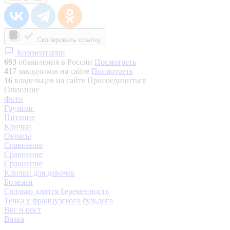
Скопировать ссылку
Комментарии
693
объявления в России
Посмотреть
417
заводчиков на сайте
Посмотреть
16
владельцев на сайте
Присоединиться
Описание
Фото
Груминг
Питание
Клички
Окрасы
Сравнение
Сравнение
Сравнение
Клички для девочек
Болезни
Сколько длится беременность
Течка у французского бульдога
Вес и рост
Вязка