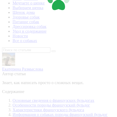
Мечтаете о щенке
Выбираем щенка
Щенок дома
Здоровье собак
Питание собак
Дрессировка собак
Уход и содержание
Новости
Все о собаках
Екатерина Размыслова
Автор статьи
Знает, как написать просто о сложных вещах.
Содержание
Основные сведения о французских бульдогах
Особенности породы французский бульдог
Характеристики французского бульдога
Информация о собаках породы французский бульдог