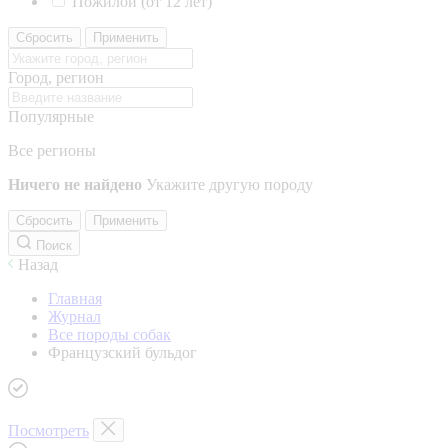
Пожилой (от 12 лет)
Сбросить
Применить
Город, регион
Популярные
Все регионы
Ничего не найдено
Укажите другую породу
Сбросить
Применить
Поиск
Назад
Главная
Журнал
Все породы собак
Французский бульдог
Посмотреть