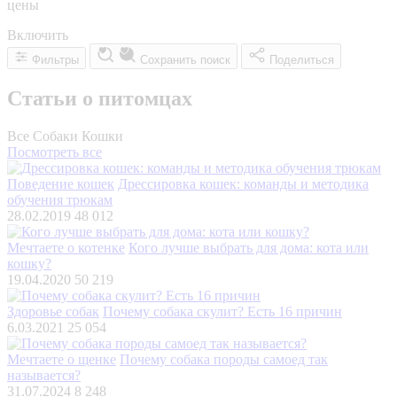
цены
Включить
Фильтры
Сохранить поиск
Поделиться
Статьи о питомцах
Все
Собаки
Кошки
Посмотреть все
Поведение кошек
Дрессировка кошек: команды и методика
обучения трюкам
28.02.2019
48 012
Мечтаете о котенке
Кого лучше выбрать для дома: кота или
кошку?
19.04.2020
50 219
Здоровье собак
Почему собака скулит? Есть 16 причин
6.03.2021
25 054
Мечтаете о щенке
Почему собака породы самоед так
называется?
31.07.2024
8 248