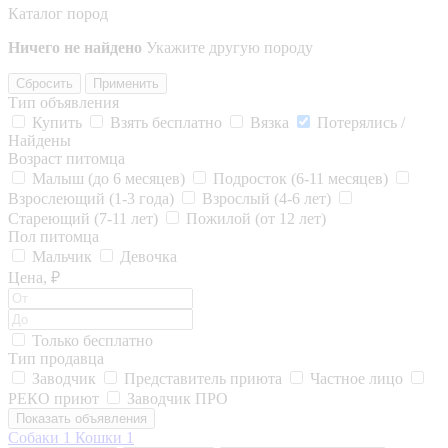
Каталог пород
Ничего не найдено
Укажите другую породу
Сбросить
Применить
Тип объявления
Купить
Взять бесплатно
Вязка
Потерялись /
Найдены
Возраст питомца
Малыш (до 6 месяцев)
Подросток (6-11 месяцев)
Взрослеющий (1-3 года)
Взрослый (4-6 лет)
Стареющий (7-11 лет)
Пожилой (от 12 лет)
Пол питомца
Мальчик
Девочка
Цена, ₽
Только бесплатно
Тип продавца
Заводчик
Представитель приюта
Частное лицо
РЕКО приют
Заводчик ПРО
Показать объявления
Собаки
1
Кошки
1