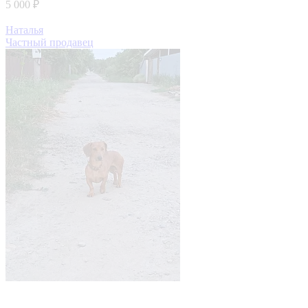
5 000 ₽
Наталья
Частный продавец