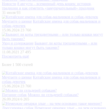
Новости
8 августа – всемирный день кошек: история,
традиции и как отметить «замуррчательный» праздник
31 июля
93
Мечтаете о щенке
Китайские имена для собак-мальчиков и
собак-девочек
15.06.2024
23 760
Уход и содержание
Бывают ли коты трехцветными – или
только кошки могут быть такими?
11.08.2021
27 495
Посмотреть ещё
Более 1 500 статей
Мечтаете о щенке
Китайские имена для собак-мальчиков и
собак-девочек
15.06.2024
23 760
Питание собак
Можно ли сельдерей собакам?
26.09.2024
6 265
Дрессировка собак
Немецкие овчарки злые – на чем основано