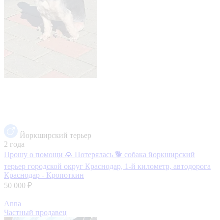
Йоркширский терьер
2 года
Прошу о помощи 🙏 Потерялась 🐕 собака йоркширский
терьер
городской округ Краснодар, 1-й километр, автодорога
Краснодар - Кропоткин
50 000 ₽
Anna
Частный продавец