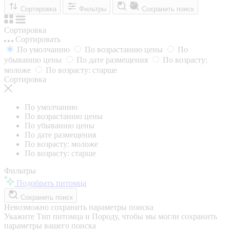
Сортировка
Фильтры
Сохранить поиск
Сортировка
Сортировать
По умолчанию
По возрастанию цены
По
убыванию цены
По дате размещения
По возрасту:
моложе
По возрасту: старше
Сортировка
По умолчанию
По возрастанию цены
По убыванию цены
По дате размещения
По возрасту: моложе
По возрасту: старше
Фильтры
Подобрать питомца
Сохранить поиск
Невозможно сохранить параметры поиска
Укажите Тип питомца и Породу, чтобы мы могли сохранить
параметры вашего поиска