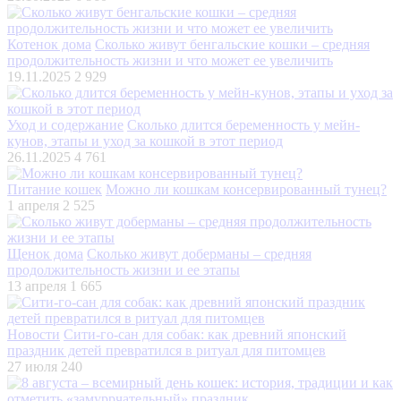
Котенок дома
Сколько живут бенгальские кошки – средняя
продолжительность жизни и что может ее увеличить
19.11.2025
2 929
Уход и содержание
Сколько длится беременность у мейн-
кунов, этапы и уход за кошкой в этот период
26.11.2025
4 761
Питание кошек
Можно ли кошкам консервированный тунец?
1 апреля
2 525
Щенок дома
Сколько живут доберманы – средняя
продолжительность жизни и ее этапы
13 апреля
1 665
Новости
Сити-го-сан для собак: как древний японский
праздник детей превратился в ритуал для питомцев
27 июля
240