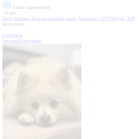
Такса карликовая
~6 мес.
Ищу хозяина
Краснодарский край, Армавир, СНТ Мечта, 318
Бесплатно
Светлана
Частный продавец