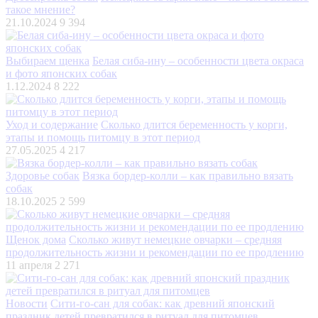
такое мнение?
21.10.2024
9 394
Выбираем щенка
Белая сиба-ину – особенности цвета окраса
и фото японских собак
1.12.2024
8 222
Уход и содержание
Сколько длится беременность у корги,
этапы и помощь питомцу в этот период
27.05.2025
4 217
Здоровье собак
Вязка бордер-колли – как правильно вязать
собак
18.10.2025
2 599
Щенок дома
Сколько живут немецкие овчарки – средняя
продолжительность жизни и рекомендации по ее продлению
11 апреля
2 271
Новости
Сити-го-сан для собак: как древний японский
праздник детей превратился в ритуал для питомцев