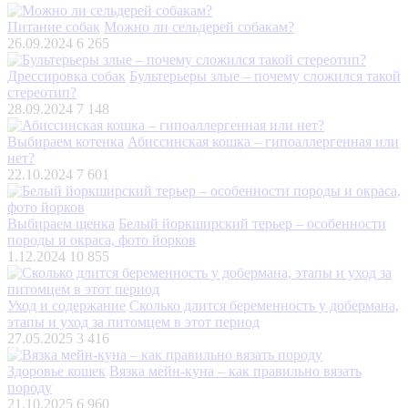
Питание собак
Можно ли сельдерей собакам?
26.09.2024
6 265
Дрессировка собак
Бультерьеры злые – почему сложился такой
стереотип?
28.09.2024
7 148
Выбираем котенка
Абиссинская кошка – гипоаллергенная или
нет?
22.10.2024
7 601
Выбираем щенка
Белый йоркширский терьер – особенности
породы и окраса, фото йорков
1.12.2024
10 855
Уход и содержание
Сколько длится беременность у добермана,
этапы и уход за питомцем в этот период
27.05.2025
3 416
Здоровье кошек
Вязка мейн-куна – как правильно вязать
породу
21.10.2025
6 960