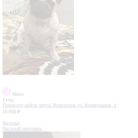
Мопс
1 год
Помогите найти друга!
Волгоград, ул. Коммунаров, 4
10 000 ₽
Наталья
Частный продавец