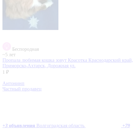
Беспородная
~5 лет
Пропала любимая кошка зовут Красотка
Краснодарский край,
Приморско-Ахтарск, Дорожная ул.
1 ₽
Антонинп
Частный продавец
+
3
объявления
Волгоградская область
+
79