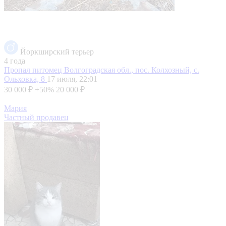
Йоркширский терьер
4 года
Пропал питомец
Волгоградская обл., пос. Колхозный, с.
Ольховка, 8
17 июля, 22:01
30 000 ₽
+50%
20 000 ₽
Мария
Частный продавец