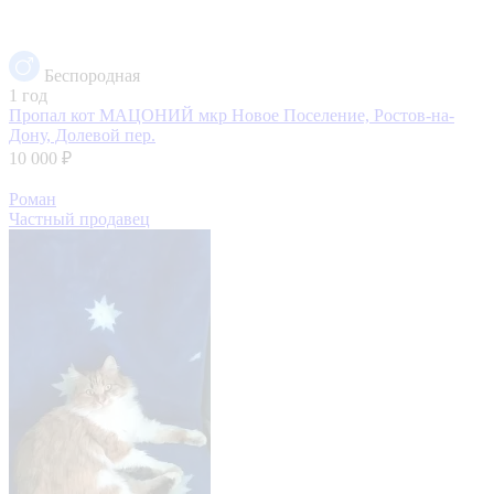
Беспородная
1 год
Пропал кот МАЦОНИЙ
мкр Новое Поселение, Ростов-на-
Дону, Долевой пер.
10 000 ₽
Роман
Частный продавец