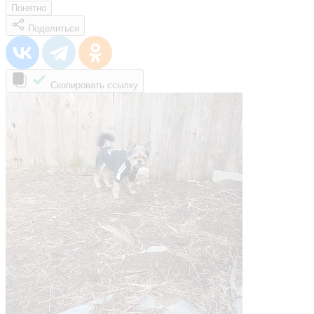
Понятно
Поделиться
Скопировать ссылку