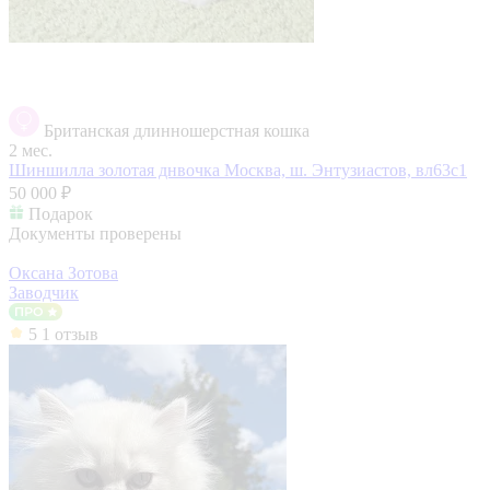
Британская длинношерстная кошка
2 мес.
Шиншилла золотая днвочка
Москва, ш. Энтузиастов, вл63с1
50 000 ₽
Подарок
Документы проверены
Оксана Зотова
Заводчик
5
1 отзыв