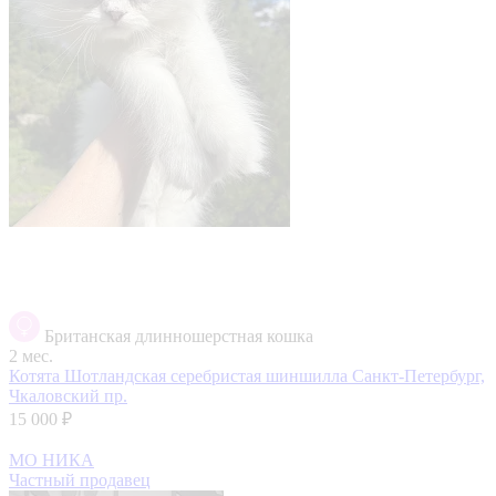
Британская длинношерстная кошка
2 мес.
Котята Шотландская серебристая шиншилла
Санкт-Петербург,
Чкаловский пр.
15 000 ₽
МО НИКА
Частный продавец