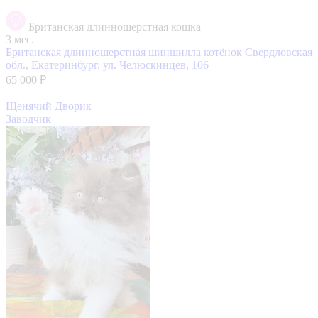
Британская длинношерстная кошка
3 мес.
Британская длинношерстная шиншилла котёнок
Свердловская
обл., Екатеринбург, ул. Челюскинцев, 106
65 000 ₽
Щенячий Дворик
Заводчик