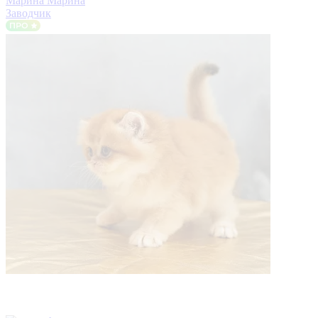
Марина Марина
Заводчик