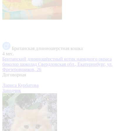
Британская длинношерстная кошка
4 мес.
Британский длинношёрстный котик нарядного окраса
биколор шоколад
Свердловская обл., Екатеринбург, ул.
Фрезеровщиков, 26
Договорная
Лариса Курбатова
Заводчик