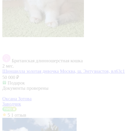
Британская длинношерстная кошка
2 мес.
Шиншилла золотая днвочка
Москва, ш. Энтузиастов, вл63с1
50 000 ₽
Подарок
Документы проверены
Оксана Зотова
Заводчик
5
1 отзыв