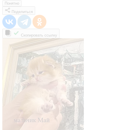
Понятно
Поделиться
Скопировать ссылку