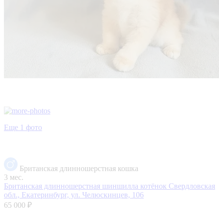
Еще 1 фото
Британская длинношерстная кошка
3 мес.
Британская длинношерстная шиншилла котёнок
Свердловская
обл., Екатеринбург, ул. Челюскинцев, 106
65 000 ₽