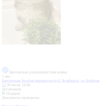
Британская длинношерстная кошка
1 мес.
Британская Золотая шиншилла ny11
Челябинск, ул. Бейвеля,
22
30 июля, 16:46
Договорная
Подарок
Документы проверены