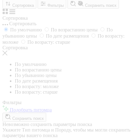
Сортировка
Фильтры
Сохранить поиск
Сортировка
Сортировать
По умолчанию
По возрастанию цены
По
убыванию цены
По дате размещения
По возрасту:
моложе
По возрасту: старше
Сортировка
По умолчанию
По возрастанию цены
По убыванию цены
По дате размещения
По возрасту: моложе
По возрасту: старше
Фильтры
Подобрать питомца
Сохранить поиск
Невозможно сохранить параметры поиска
Укажите Тип питомца и Породу, чтобы мы могли сохранить
параметры вашего поиска