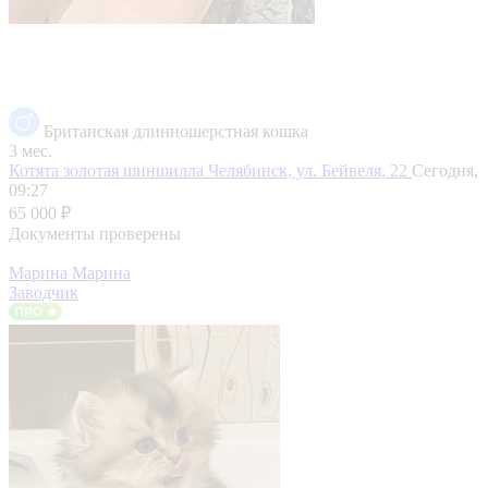
Британская длинношерстная кошка
3 мес.
Котята золотая шиншилла
Челябинск, ул. Бейвеля, 22
Сегодня,
09:27
65 000 ₽
Документы проверены
Марина Марина
Заводчик