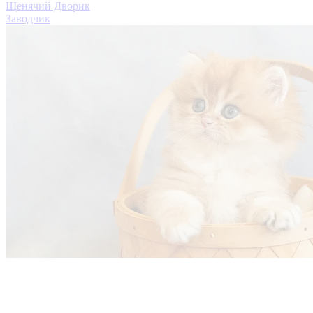
Щенячий Дворик
Заводчик