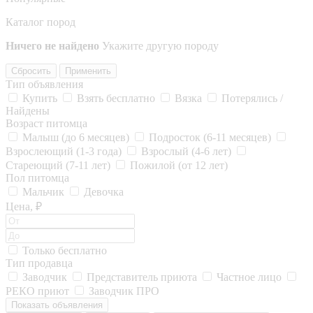
Каталог пород
Ничего не найдено
Укажите другую породу
Сбросить
Применить
Тип объявления
Купить
Взять бесплатно
Вязка
Потерялись /
Найдены
Возраст питомца
Малыш (до 6 месяцев)
Подросток (6-11 месяцев)
Взрослеющий (1-3 года)
Взрослый (4-6 лет)
Стареющий (7-11 лет)
Пожилой (от 12 лет)
Пол питомца
Мальчик
Девочка
Цена, ₽
Только бесплатно
Тип продавца
Заводчик
Представитель приюта
Частное лицо
РЕКО приют
Заводчик ПРО
Показать объявления