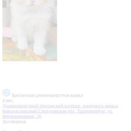
Британская длинношерстная кошка
4 мес.
Длинношерстный британский котёнок, нарядного окраса
биколор красный
Свердловская обл., Екатеринбург, ул.
Фрезеровщиков, 26
Договорная