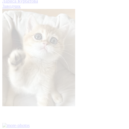
Лариса Курбатова
Заводчик