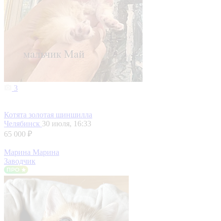
3
Котята золотая шиншилла
Челябинск
30 июля, 16:33
65 000 ₽
Марина Марина
Заводчик