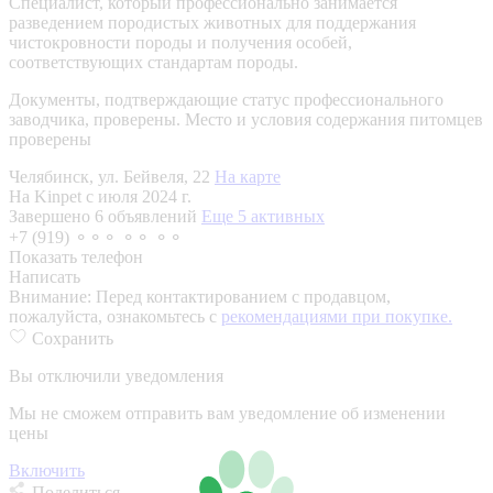
Специалист, который профессионально занимается
разведением породистых животных для поддержания
чистокровности породы и получения особей,
соответствующих стандартам породы.
Документы, подтверждающие статус профессионального
заводчика, проверены.
Место и условия содержания питомцев
проверены
Челябинск, ул. Бейвеля, 22
На карте
На Kinpet c июля 2024 г.
Завершено 6 объявлений
Еще 5 активных
+7 (919) ⚬⚬⚬ ⚬⚬ ⚬⚬
Показать телефон
Написать
Внимание:
Перед контактированием с продавцом,
пожалуйста, ознакомьтесь с
рекомендациями при покупке.
Сохранить
Вы отключили уведомления
Мы не сможем отправить вам уведомление об изменении
цены
Включить
Поделиться