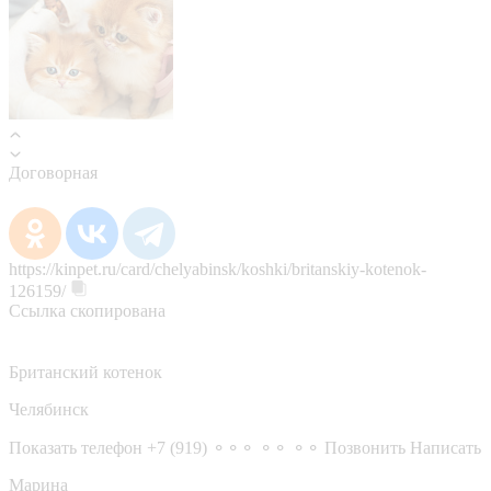
Договорная
https://kinpet.ru/card/chelyabinsk/koshki/britanskiy-kotenok-
126159/
Ссылка скопирована
Британский котенок
Челябинск
Показать телефон
+7 (919) ⚬⚬⚬ ⚬⚬ ⚬⚬
Позвонить
Написать
Марина