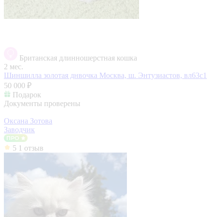
Британская длинношерстная кошка
2 мес.
Шиншилла золотая днвочка
Москва, ш. Энтузиастов, вл63с1
50 000 ₽
Подарок
Документы проверены
Оксана Зотова
Заводчик
5
1 отзыв