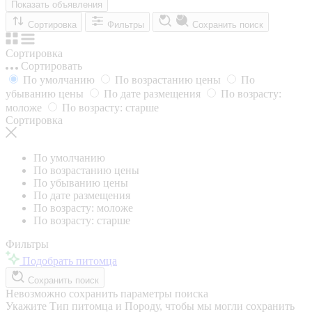
Показать объявления
Сортировка
Фильтры
Сохранить поиск
Сортировка
Сортировать
По умолчанию
По возрастанию цены
По
убыванию цены
По дате размещения
По возрасту:
моложе
По возрасту: старше
Сортировка
По умолчанию
По возрастанию цены
По убыванию цены
По дате размещения
По возрасту: моложе
По возрасту: старше
Фильтры
Подобрать питомца
Сохранить поиск
Невозможно сохранить параметры поиска
Укажите Тип питомца и Породу, чтобы мы могли сохранить