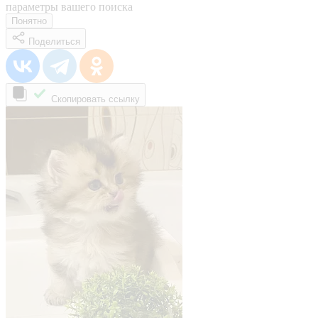
параметры вашего поиска
Понятно
Поделиться
Скопировать ссылку