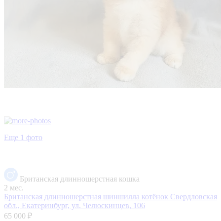
Еще 1 фото
Британская длинношерстная кошка
2 мес.
Британская длинношерстная шиншилла котёнок
Свердловская
обл., Екатеринбург, ул. Челюскинцев, 106
65 000 ₽