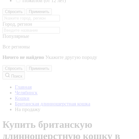
Пожилой (от 12 лет)
Сбросить
Применить
Город, регион
Популярные
Все регионы
Ничего не найдено
Укажите другую породу
Сбросить
Применить
Поиск
Главная
Челябинск
Кошки
Британская длинношерстная кошка
На продажу
Купить британскую
длинношерстную кошку в