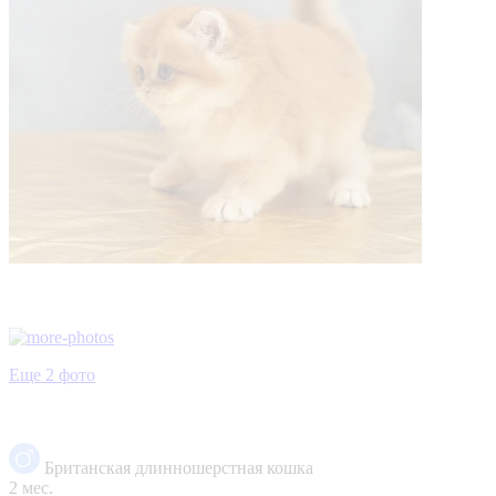
Еще 2 фото
Британская длинношерстная кошка
2 мес.