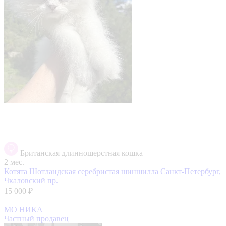
Британская длинношерстная кошка
2 мес.
Котята Шотландская серебристая шиншилла
Санкт-Петербург,
Чкаловский пр.
15 000 ₽
МО НИКА
Частный продавец