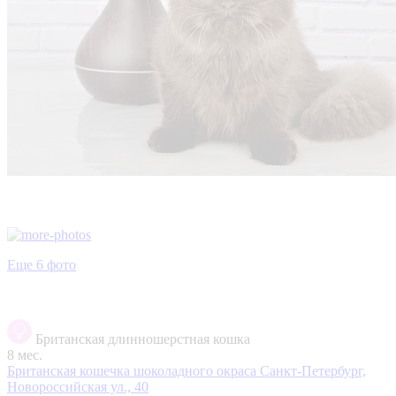
Еще 6 фото
Британская длинношерстная кошка
8 мес.
Британская кошечка шоколадного окраса
Санкт-Петербург,
Новороссийская ул., 40