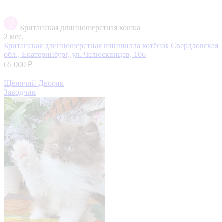
Британская длинношерстная кошка
2 мес.
Британская длинношерстная шиншилла котёнок
Свердловская
обл., Екатеринбург, ул. Челюскинцев, 106
65 000 ₽
Щенячий Дворик
Заводчик