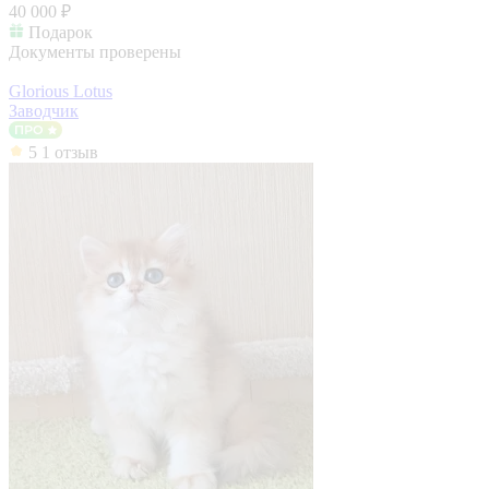
40 000 ₽
Подарок
Документы проверены
Glorious Lotus
Заводчик
5
1 отзыв