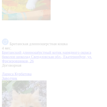
Британская длинношерстная кошка
4 мес.
Британский длинношёрстный котик нарядного окраса
биколор шоколад
Свердловская обл., Екатеринбург, ул.
Фрезеровщиков, 26
Договорная
Лариса Курбатова
Заводчик