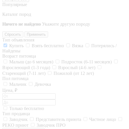
Популярные
Каталог пород
Ничего не найдено
Укажите другую породу
Сбросить
Применить
Тип объявления
Купить
Взять бесплатно
Вязка
Потерялись /
Найдены
Возраст питомца
Малыш (до 6 месяцев)
Подросток (6-11 месяцев)
Взрослеющий (1-3 года)
Взрослый (4-6 лет)
Стареющий (7-11 лет)
Пожилой (от 12 лет)
Пол питомца
Мальчик
Девочка
Цена, ₽
Только бесплатно
Тип продавца
Заводчик
Представитель приюта
Частное лицо
РЕКО приют
Заводчик ПРО