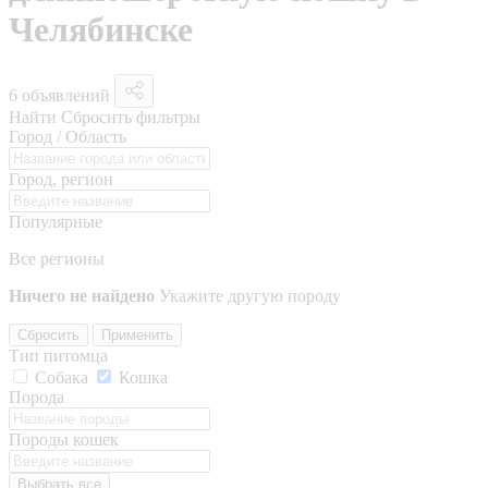
Челябинске
6 объявлений
Найти
Сбросить фильтры
Город / Область
Город, регион
Популярные
Все регионы
Ничего не найдено
Укажите другую породу
Сбросить
Применить
Тип питомца
Собака
Кошка
Порода
Породы кошек
Выбрать все