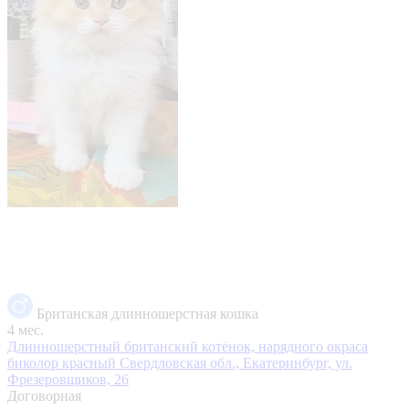
Британская длинношерстная кошка
4 мес.
Длинношерстный британский котёнок, нарядного окраса
биколор красный
Свердловская обл., Екатеринбург, ул.
Фрезеровщиков, 26
Договорная