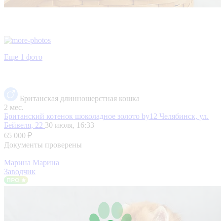
Еще 1 фото
Британская длинношерстная кошка
2 мес.
Британский котенок шоколадное золото by12
Челябинск, ул.
Бейвеля, 22
30 июля, 16:33
65 000 ₽
Документы проверены
Марина Марина
Заводчик