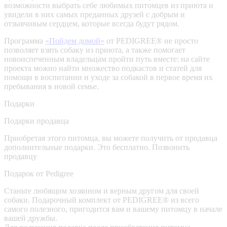
возможности выбрать себе любимых питомцев из приюта и
увидели в них самых преданных друзей с добрым и
отзывчивым сердцем, которые всегда будут рядом.
Программа
«Пойдем домой»
от PEDIGREE® не просто
позволяет взять собаку из приюта, а также помогает
новоиспеченным владельцам пройти путь вместе: на сайте
проекта можно найти множество подкастов и статей для
помощи в воспитании и уходе за собакой в первое время их
пребывания в новой семье.
Подарки
Подарки продавца
Приобретая этого питомца, вы можете получить от продавца
дополнительные подарки. Это бесплатно.
Позвонить
продавцу
Подарок от Pedigree
Станьте любящим хозяином и верным другом для своей
собаки. Подарочный комплект от PEDIGREE® из всего
самого полезного, пригодится вам и вашему питомцу в начале
вашей дружбы.