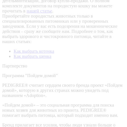
дегельминтизации, договор купли-продажи. О полном
комплекте документов на породистую кошку вы можете
прочитать в
нашей статье
.
Приобретайте породистых животных только в
специализированных питомниках или у проверенных
заводчиков. Если у вас есть подозрения на мошеннические
действия – сразу же сообщите нам.
Подробнее о том, как
выбрать здорового и чистокровного питомца, читайте в
наших статьях:
Как выбрать котенка
Как выбрать щенка
Партнерство
Программа "Пойдем домой”
PEDIGREE® считает сердцем своего бренда проект «Пойдем
домой», которую в других странах можно увидеть под
названием «Adoption».
«Пойдем домой» – это социальная программа для поиска
новых хозяев для животных из приюта. PEDIGREE®
помогает выбрать питомца, который подходит именно вам.
Бренд прилагает все усилия, чтобы люди узнали больше о