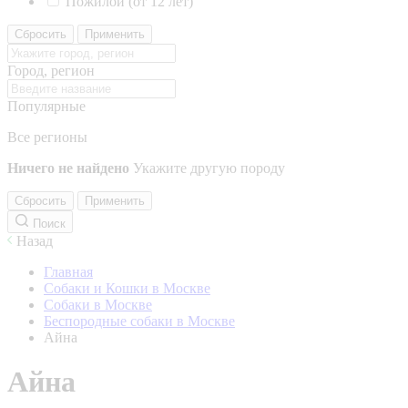
Пожилой (от 12 лет)
Сбросить
Применить
Город, регион
Популярные
Все регионы
Ничего не найдено
Укажите другую породу
Сбросить
Применить
Поиск
Назад
Главная
Собаки и Кошки в Москве
Собаки в Москве
Беспородные собаки в Москве
Айна
Айна