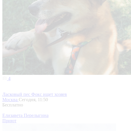
4
Ласковый пес Фокс ищет хозяев
Москва
Сегодня, 11:50
Бесплатно
Елизавета Перелыгина
Приют