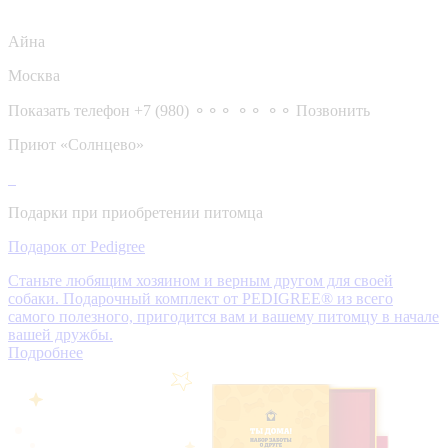
Айна
Москва
Показать телефон
+7 (980) ⚬⚬⚬ ⚬⚬ ⚬⚬
Позвонить
Приют «Солнцево»
Подарки при приобретении питомца
Подарок от Pedigree
Станьте любящим хозяином и верным другом для своей
собаки. Подарочный комплект от PEDIGREE® из всего
самого полезного, пригодится вам и вашему питомцу в начале
вашей дружбы.
Подробнее