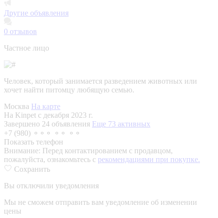
Другие объявления
0
отзывов
Частное лицо
Человек, который занимается разведением животных или
хочет найти питомцу любящую семью.
Москва
На карте
На Kinpet c декабря 2023 г.
Завершено 24 объявления
Еще 73 активных
+7 (980) ⚬⚬⚬ ⚬⚬ ⚬⚬
Показать телефон
Внимание:
Перед контактированием с продавцом,
пожалуйста, ознакомьтесь с
рекомендациями при покупке.
Сохранить
Вы отключили уведомления
Мы не сможем отправить вам уведомление об изменении
цены