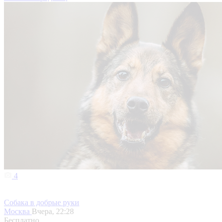
4
Собака в добрые руки
Москва
Вчера, 22:28
Бесплатно