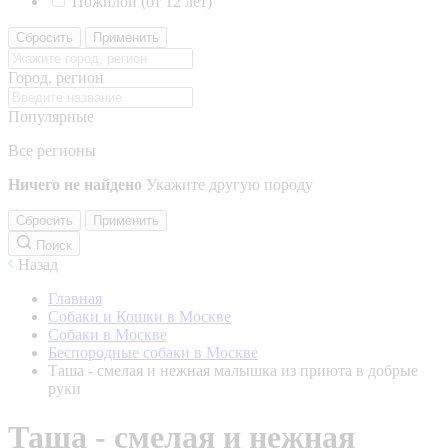
Пожилой (от 12 лет)
Сбросить
Применить
Город, регион
Популярные
Все регионы
Ничего не найдено
Укажите другую породу
Сбросить
Применить
Поиск
Назад
Главная
Собаки и Кошки в Москве
Собаки в Москве
Беспородные собаки в Москве
Таша - смелая и нежная малышка из приюта в добрые
руки
Таша - смелая и нежная