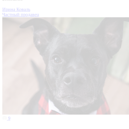
Ирина Коваль
Частный продавец
9