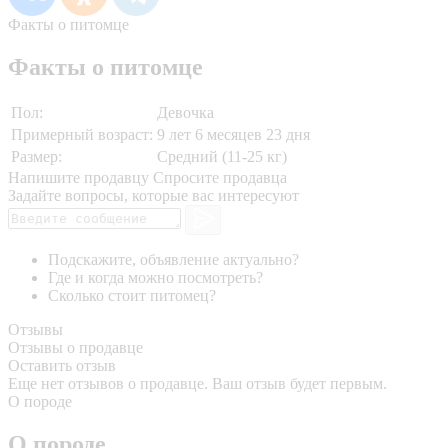
Факты о питомце
Факты о питомце
Пол:
Девочка
Примерный возраст:
9 лет 6 месяцев 23 дня
Размер:
Средний (11-25 кг)
Напишите продавцу
Спросите продавца
Задайте вопросы, которые вас интересуют
Подскажите, объявление актуально?
Где и когда можно посмотреть?
Сколько стоит питомец?
Отзывы
Отзывы о продавце
Оставить отзыв
Еще нет отзывов о продавце. Ваш отзыв будет первым.
О породе
О породе