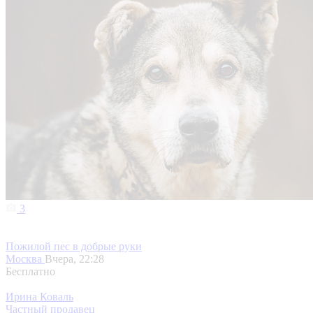
3
Пожилой пес в добрые руки
Москва
Вчера, 22:28
Бесплатно
Ирина Коваль
Частный продавец