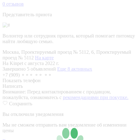
0
отзывов
Представитель приюта
Волонтер или сотрудник приюта, который помогает питомцу
найти любящую семью.
Москва, Проектируемый проезд № 5112, 6, Проектируемый
проезд № 5112
На карте
На Kinpet c августа 2022 г.
Завершено 5 объявлений
Еще 8 активных
+7 (909) ⚬⚬⚬ ⚬⚬ ⚬⚬
Показать телефон
Написать
Внимание:
Перед контактированием с продавцом,
пожалуйста, ознакомьтесь с
рекомендациями при покупке.
Сохранить
Вы отключили уведомления
Мы не сможем отправить вам уведомление об изменении
цены