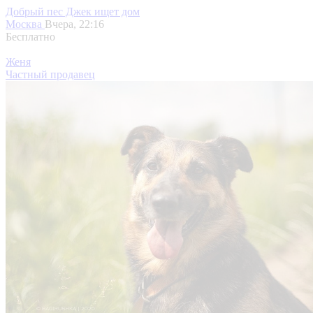
Добрый пес Джек ищет дом
Москва
Вчера, 22:16
Бесплатно
Женя
Частный продавец