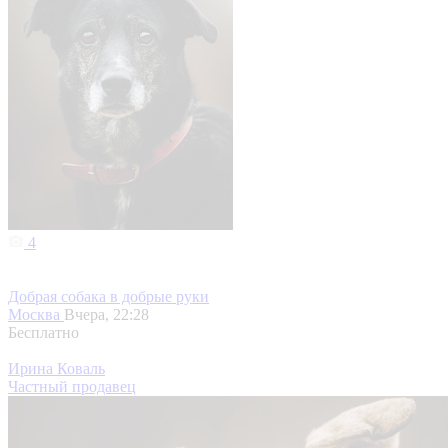
4
Добрая собака в добрые руки
Москва
Вчера, 22:28
Бесплатно
Ирина Коваль
Частный продавец