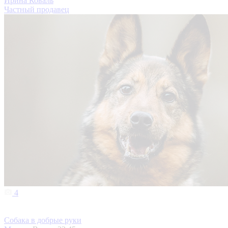
Ирина Коваль
Частный продавец
4
Собака в добрые руки