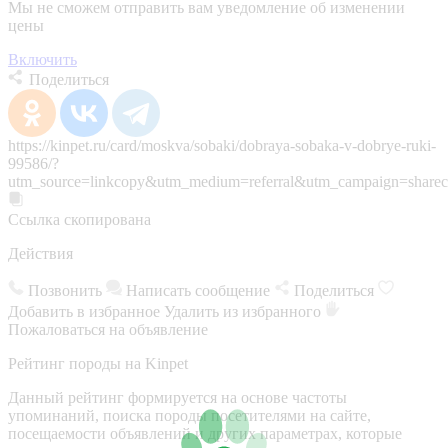
Мы не сможем отправить вам уведомление об изменении
цены
Включить
Поделиться
https://kinpet.ru/card/moskva/sobaki/dobraya-sobaka-v-dobrye-ruki-
99586/?
utm_source=linkcopy&utm_medium=referral&utm_campaign=sharec
Ссылка скопирована
Действия
Позвонить
Написать сообщение
Поделиться
Добавить в избранное
Удалить из избранного
Пожаловаться на объявление
Рейтинг породы на Kinpet
Данный рейтинг формируется на основе частоты
упоминаний, поиска породы посетителями на сайте,
посещаемости объявлений и других параметрах, которые