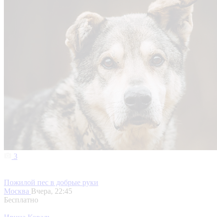
3
Пожилой пес в добрые руки
Москва
Вчера, 22:45
Бесплатно