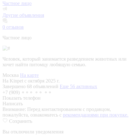
Частное лицо
Другие объявления
0
отзывов
Частное лицо
Человек, который занимается разведением животных или
хочет найти питомцу любящую семью.
Москва
На карте
На Kinpet c октября 2025 г.
Завершено 68 объявлений
Еще 56 активных
+7 (909) ⚬⚬⚬ ⚬⚬ ⚬⚬
Показать телефон
Написать
Внимание:
Перед контактированием с продавцом,
пожалуйста, ознакомьтесь с
рекомендациями при покупке.
Сохранить
Вы отключили уведомления