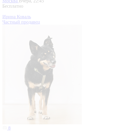
Москва
Вчера, 22:45
Бесплатно
Ирина Коваль
Частный продавец
8