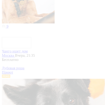
9
Чанго ищет дом
Москва
Вчера, 21:35
Бесплатно
Дубовая роща
Приют