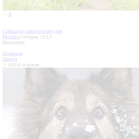
8
Собака из приюта ищет дом
Москва
Сегодня, 12:13
Бесплатно
Doghouse
Приют
4.83
6 отзывов