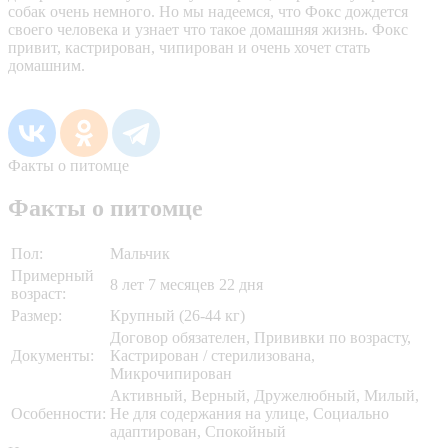
собак очень немного. Но мы надеемся, что Фокс дождется
своего человека и узнает что такое домашняя жизнь. Фокс
привит, кастрирован, чипирован и очень хочет стать
домашним.
Факты о питомце
Факты о питомце
Пол:
Мальчик
Примерный
8 лет 7 месяцев 22 дня
возраст:
Размер:
Крупный (26-44 кг)
Договор обязателен, Прививки по возрасту,
Документы:
Кастрирован / стерилизована,
Микрочипирован
Активный, Верный, Дружелюбный, Милый,
Особенности:
Не для содержания на улице, Социально
адаптирован, Спокойный