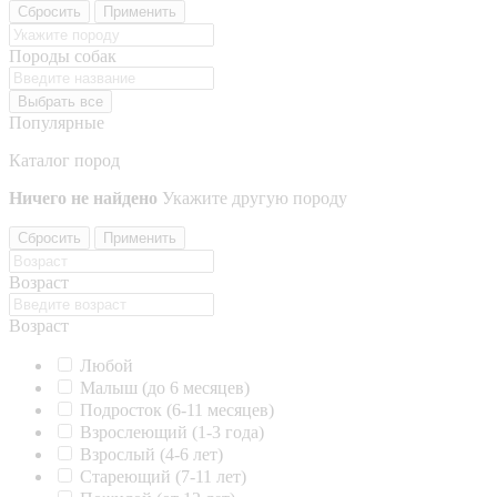
Сбросить
Применить
Породы собак
Выбрать все
Популярные
Каталог пород
Ничего не найдено
Укажите другую породу
Сбросить
Применить
Возраст
Возраст
Любой
Малыш (до 6 месяцев)
Подросток (6-11 месяцев)
Взрослеющий (1-3 года)
Взрослый (4-6 лет)
Стареющий (7-11 лет)