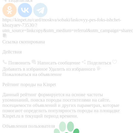
Поделиться
https://kinpet.ru/card/moskva/sobaki/laskovyy-pes-foks-ishchet-
khozyaev-73530/?
utm_source=linkcopy&utm_medium=referral&utm_campaign=sharec
Ссылка скопирована
Действия
Позвонить
Написать сообщение
Поделиться
Добавить в избранное
Удалить из избранного
Пожаловаться на объявление
Рейтинг породы на Kinpet
Данный рейтинг формируется на основе частоты
упоминаний, поиска породы посетителями на сайте,
посещаемости объявлений и других параметрах, которые
помогают определить популярность породы на площадке
Kinpet.ru в текущий период времени.
Объявления пользователя