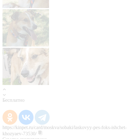
Бесплатно
https://kinpet.ru/card/moskva/sobaki/laskovyy-pes-foks-ishchet-
khozyaev-73530/