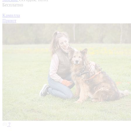
Бесплатно
Камилла
Приют
7