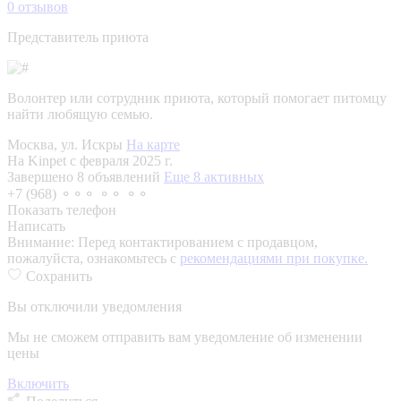
0
отзывов
Представитель приюта
Волонтер или сотрудник приюта, который помогает питомцу
найти любящую семью.
Москва, ул. Искры
На карте
На Kinpet c февраля 2025 г.
Завершено 8 объявлений
Еще 8 активных
+7 (968) ⚬⚬⚬ ⚬⚬ ⚬⚬
Показать телефон
Написать
Внимание:
Перед контактированием с продавцом,
пожалуйста, ознакомьтесь с
рекомендациями при покупке.
Сохранить
Вы отключили уведомления
Мы не сможем отправить вам уведомление об изменении
цены
Включить