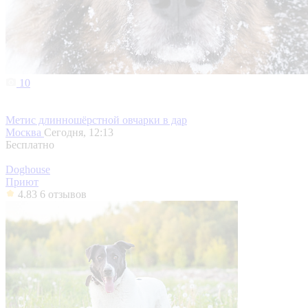
10
Метис длинношёрстной овчарки в дар
Москва
Сегодня, 12:13
Бесплатно
Doghouse
Приют
4.83
6 отзывов