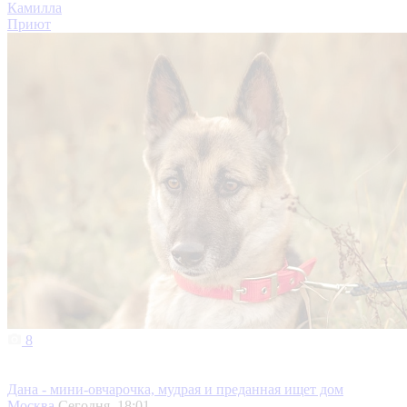
Камилла
Приют
8
Дана - мини-овчарочка, мудрая и преданная ищет дом
Москва
Сегодня, 18:01