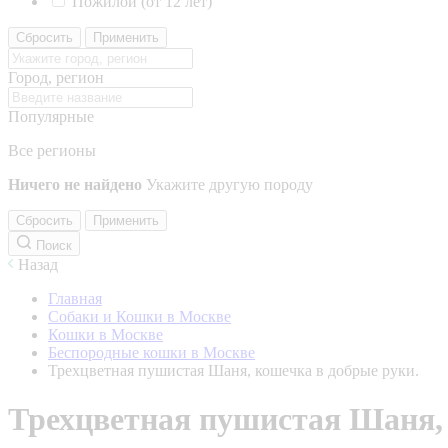
Пожилой (от 12 лет)
Сбросить
Применить
Город, регион
Популярные
Все регионы
Ничего не найдено
Укажите другую породу
Сбросить
Применить
Поиск
Назад
Главная
Собаки и Кошки в Москве
Кошки в Москве
Беспородные кошки в Москве
Трехцветная пушистая Шаня, кошечка в добрые руки.
Трехцветная пушистая Шаня, 