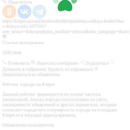
Поделиться
https://kinpet.ru/card/moskva/koshki/pushistaya-milaya-koshechka-
v-dobrye-ruki-107535/?
utm_source=linkcopy&utm_medium=referral&utm_campaign=sharec
Ссылка скопирована
Действия
Позвонить
Написать сообщение
Поделиться
Добавить в избранное
Удалить из избранного
Пожаловаться на объявление
Рейтинг породы на Kinpet
Данный рейтинг формируется на основе частоты
упоминаний, поиска породы посетителями на сайте,
посещаемости объявлений и других параметрах, которые
помогают определить популярность породы на площадке
Kinpet.ru в текущий период времени.
Объявления пользователя