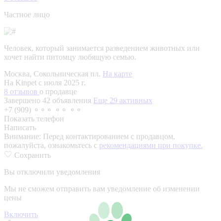
Частное лицо
Человек, который занимается разведением животных или
хочет найти питомцу любящую семью.
Москва, Сокольническая пл.
На карте
На Kinpet c июля 2025 г.
8 отзывов
о продавце
Завершено 42 объявления
Еще 29 активных
+7 (909) ⚬⚬⚬ ⚬⚬ ⚬⚬
Показать телефон
Написать
Внимание:
Перед контактированием с продавцом,
пожалуйста, ознакомьтесь с
рекомендациями при покупке.
Сохранить
Вы отключили уведомления
Мы не сможем отправить вам уведомление об изменении
цены
Включить