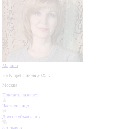
Марина
На Kinpet c июля 2025 г.
Москва
Показать на карте
Частное лицо
Другие объявления
8
отзывов