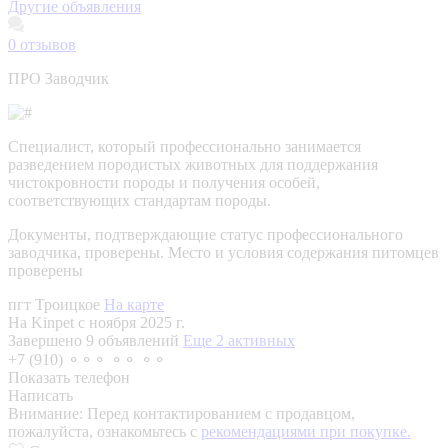
Другие объявления
0
отзывов
ПРО Заводчик
Специалист, который профессионально занимается
разведением породистых животных для поддержания
чистокровности породы и получения особей,
соответствующих стандартам породы.
Документы, подтверждающие статус профессионального
заводчика, проверены.
Место и условия содержания питомцев
проверены
пгт Троицкое
На карте
На Kinpet c ноября 2025 г.
Завершено 9 объявлений
Еще 2 активных
+7 (910) ⚬⚬⚬ ⚬⚬ ⚬⚬
Показать телефон
Написать
Внимание:
Перед контактированием с продавцом,
пожалуйста, ознакомьтесь с
рекомендациями при покупке.