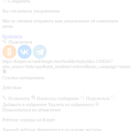
Сохранить
Вы отключили уведомления
Мы не сможем отправить вам уведомление об изменении
цены
Включить
Поделиться
https://kinpet.ru/card/drugie-mos/koshki/malyshka-120826/?
utm_source=linkcopy&utm_medium=referral&utm_campaign=sharec
Ссылка скопирована
Действия
Позвонить
Написать сообщение
Поделиться
Добавить в избранное
Удалить из избранного
Пожаловаться на объявление
Рейтинг породы на Kinpet
Данный рейтинг формируется на основе частоты