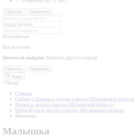
Пожилой (от 12 лет)
Сбросить
Применить
Город, регион
Популярные
Все регионы
Ничего не найдено
Укажите другую породу
Сбросить
Применить
Поиск
Назад
Главная
Собаки и Кошки в других городах Московской области
Кошки в других городах Московской области
Мейн-Куны в других городах Московской области
Малышка
Малышка