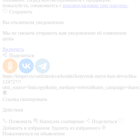
пожалуйста, ознакомьтесь с
рекомендациями при покупке.
Сохранить
Вы отключили уведомления
Мы не сможем отправить вам уведомление об изменении
цены
Включить
Поделиться
https://kinpet.ru/card/moskva/koshki/kotyenok-meyn-kun-devochka-
124727/?
utm_source=linkcopy&utm_medium=referral&utm_campaign=sharec
Ссылка скопирована
Действия
Позвонить
Написать сообщение
Поделиться
Добавить в избранное
Удалить из избранного
Пожаловаться на объявление