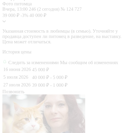
Фото питомца
Вчера, 13:00
246 (2 сегодня)
№ 124 727
39 000 ₽
-3%
40 000 ₽
Указанная стоимость в любимцы (в семью). Уточняйте у
продавца доступен ли питомец в разведение, на выставку.
Цена может отличаться.
История цены
Следить за изменениями
Мы сообщим об изменениях
16 июня 2026
45 000 ₽
5 июля 2026
40 000 ₽
- 5 000 ₽
27 июля 2026
39 000 ₽
- 1 000 ₽
Позвонить