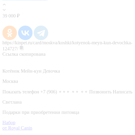
39 000 ₽
https://kinpet.ru/card/moskva/koshki/kotyenok-meyn-kun-devochka-
124727/
Ссылка скопирована
Котёнок Мейн-кун Девочка
Москва
Показать телефон
+7 (906) ⚬⚬⚬ ⚬⚬ ⚬⚬
Позвонить
Написать
Светлана
Подарки при приобретении питомца
Набор
от Royal Canin