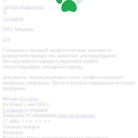
Другие объявления
5
отзывов
ПРО Заводчик
Специалист, который профессионально занимается
разведением породистых животных для поддержания
чистокровности породы и получения особей,
соответствующих стандартам породы.
Документы, подтверждающие статус профессионального
заводчика, проверены.
Место и условия содержания питомцев
проверены
Москва
На карте
На Kinpet c мая 2024 г.
5 отзывов
о продавце
Завершено 81 объявление
Еще 34 активных
+7 (906) ⚬⚬⚬ ⚬⚬ ⚬⚬
Показать телефон
Написать
Внимание:
Перед контактированием с продавцом,