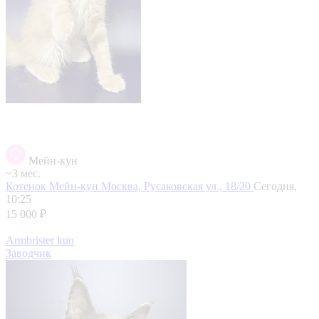
Мейн-кун
~3 мес.
Котенок Мейн-кун
Москва, Русаковская ул., 18/20
Сегодня,
10:25
15 000 ₽
Armbrister kun
Заводчик