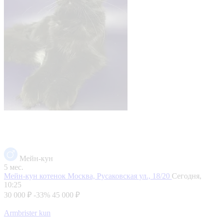
Мейн-кун
5 мес.
Мейн-кун котенок
Москва, Русаковская ул., 18/20
Сегодня,
10:25
30 000 ₽
-33%
45 000 ₽
Armbrister kun