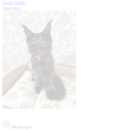
Swan fidelity
Заводчик
Мейн-кун