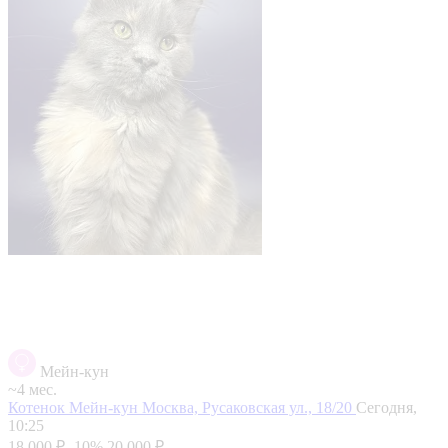
Мейн-кун
~4 мес.
Котенок Мейн-кун
Москва, Русаковская ул., 18/20
Сегодня,
10:25
18 000 ₽
-10%
20 000 ₽