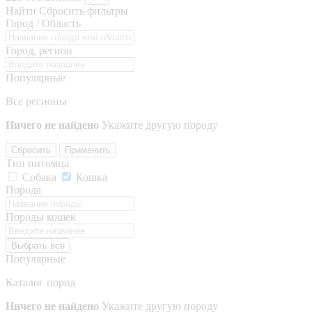
Найти
Сбросить фильтры
Город / Область
Город, регион
Популярные
Все регионы
Ничего не найдено
Укажите другую породу
Сбросить
Применить
Тип питомца
Собака
Кошка
Порода
Породы кошек
Выбрать все
Популярные
Каталог пород
Ничего не найдено
Укажите другую породу