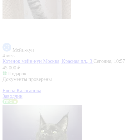
Мейн-кун
4 мес.
Котенок мейн-кун
Москва, Красная пл., 3
Сегодня, 10:57
45 000 ₽
Подарок
Документы проверены
Елена Калаганова
Заводчик