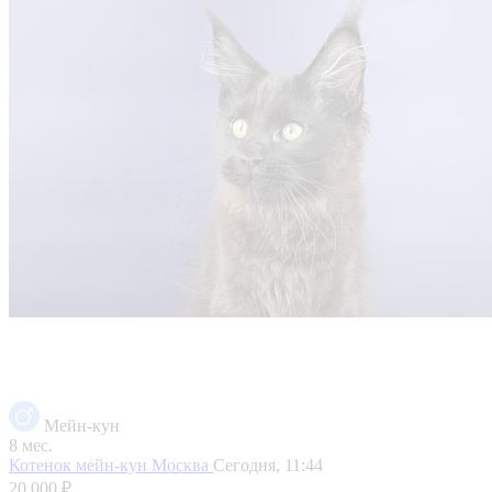
Мейн-кун
8 мес.
Котенок мейн-кун
Москва
Сегодня, 11:44
20 000 ₽