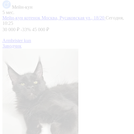
Мейн-кун
5 мес.
Мейн-кун котенок
Москва, Русаковская ул., 18/20
Сегодня,
10:25
30 000 ₽
-33%
45 000 ₽
Armbrister kun
Заводчик