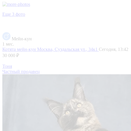
Еще 3 фото
Мейн-кун
1 мес.
Котята мейн-кун
Москва, Суздальская ул., 34к1
Сегодня, 13:42
30 000 ₽
Тоня
Частный продавец