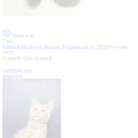
Мейн-кун
7 мес.
Котенок Менй-кун
Москва, Русаковская ул., 18/20
Сегодня,
10:25
25 000 ₽
+25%
20 000 ₽
Armbrister kun
Заводчик