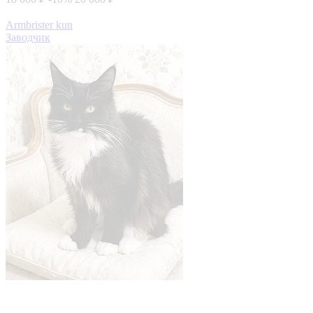
Armbrister kun
Заводчик