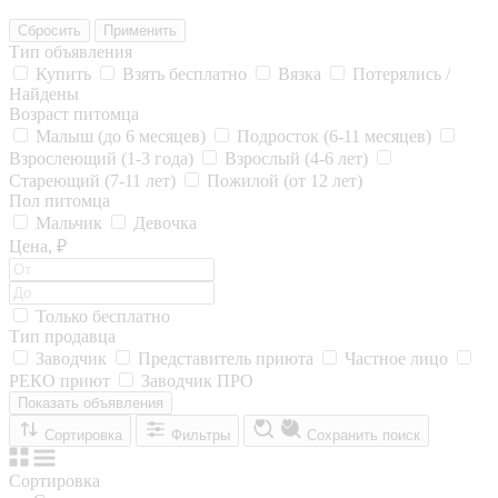
Сбросить
Применить
Тип объявления
Купить
Взять бесплатно
Вязка
Потерялись /
Найдены
Возраст питомца
Малыш (до 6 месяцев)
Подросток (6-11 месяцев)
Взрослеющий (1-3 года)
Взрослый (4-6 лет)
Стареющий (7-11 лет)
Пожилой (от 12 лет)
Пол питомца
Мальчик
Девочка
Цена, ₽
Только бесплатно
Тип продавца
Заводчик
Представитель приюта
Частное лицо
РЕКО приют
Заводчик ПРО
Показать объявления
Сортировка
Фильтры
Сохранить поиск
Сортировка