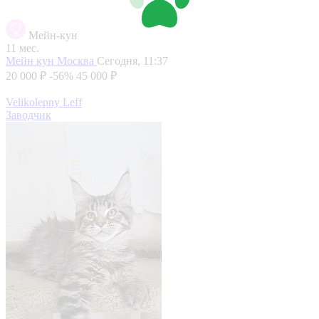
Мейн-кун
11 мес.
Мейн кун
Москва
Сегодня, 11:37
20 000 ₽
-56%
45 000 ₽
Velikolepny Leff
Заводчик