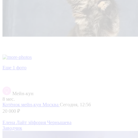
Еще 1 фото
Мейн-кун
8 мес.
Котёнок мейн-кун
Москва
Сегодня, 12:56
20 000 ₽
Елена Лайт эйфория Чернышева
Заводчик