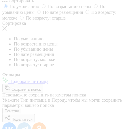
Сортировать
По умолчанию
По возрастанию цены
По
убыванию цены
По дате размещения
По возрасту:
моложе
По возрасту: старше
Сортировка
По умолчанию
По возрастанию цены
По убыванию цены
По дате размещения
По возрасту: моложе
По возрасту: старше
Фильтры
Подобрать питомца
Сохранить поиск
Невозможно сохранить параметры поиска
Укажите Тип питомца и Породу, чтобы мы могли сохранить
параметры вашего поиска
Понятно
Поделиться