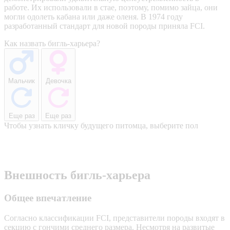
работе. Их использовали в стае, поэтому, помимо зайца, они
могли одолеть кабана или даже оленя. В 1974 году
разработанный стандарт для новой породы приняла FCI.
Как назвать бигль-харьера?
Мальчик
Девочка
Еще раз
Еще раз
Чтобы узнать кличку будущего питомца, выберите пол
Внешность бигль-харьера
Общее впечатление
Согласно классификации FCI, представители породы входят в
секцию с гончими среднего размера. Несмотря на развитые