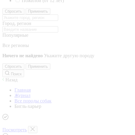
Пожилой (от 12 лет)
Сбросить
Применить
Город, регион
Популярные
Все регионы
Ничего не найдено
Укажите другую породу
Сбросить
Применить
Поиск
Назад
Главная
Журнал
Все породы собак
Бигль-харьер
Посмотреть