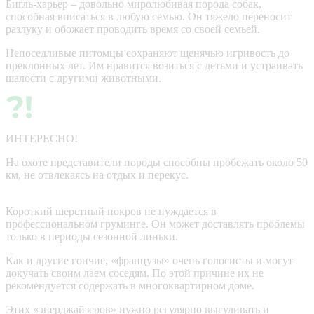
Бигль-харьер – довольно миролюбивая порода собак,
способная вписаться в любую семью. Он тяжело переносит
разлуку и обожает проводить время со своей семьей.
Непоседливые питомцы сохраняют щенячью игривость до
преклонных лет. Им нравится возиться с детьми и устраивать
шалости с другими животными.
ИНТЕРЕСНО!
На охоте представители породы способны пробежать около 50
км, не отвлекаясь на отдых и перекус.
Короткий шерстный покров не нуждается в
профессиональном груминге. Он может доставлять проблемы
только в периоды сезонной линьки.
Как и другие гончие, «французы» очень голосисты и могут
докучать своим лаем соседям. По этой причине их не
рекомендуется содержать в многоквартирном доме.
Этих «энерджайзеров» нужно регулярно выгуливать и