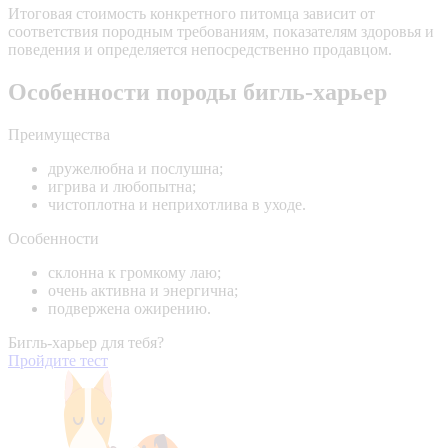
Итоговая стоимость конкретного питомца зависит от
соответствия породным требованиям, показателям здоровья и
поведения и определяется непосредственно продавцом.
Особенности породы бигль-харьер
Преимущества
дружелюбна и послушна;
игрива и любопытна;
чистоплотна и неприхотлива в уходе.
Особенности
склонна к громкому лаю;
очень активна и энергична;
подвержена ожирению.
Бигль-харьер для тебя?
Пройдите тест