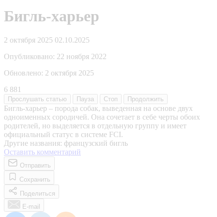
Бигль-харьер
2 октября 2025
02.10.2025
Опубликовано:
22 ноября 2022
Обновлено:
2 октября 2025
6 881
Прослушать
статью
Пауза
Стоп
Продолжить
Бигль-харьер – порода собак, выведенная на основе двух
одноименных сородичей. Она сочетает в себе черты обоих
родителей, но выделяется в отдельную группу и имеет
официальный статус в системе FCI.
Другие названия: французский бигль
Оставить комментарий
Отправить
Сохранить
Поделиться
E-mail