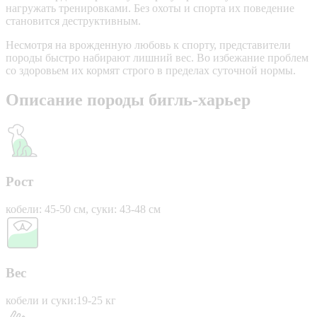
нагружать тренировками. Без охоты и спорта их поведение
становится деструктивным.
Несмотря на врожденную любовь к спорту, представители
породы быстро набирают лишний вес. Во избежание проблем
со здоровьем их кормят строго в пределах суточной нормы.
Описание породы бигль-харьер
Рост
кобели: 45-50 см, суки: 43-48 см
Вес
кобели и суки:19-25 кг