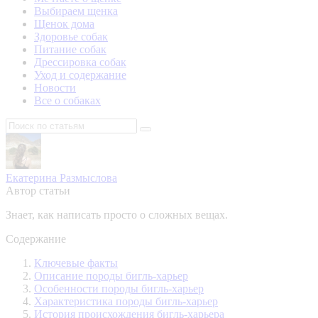
Выбираем щенка
Щенок дома
Здоровье собак
Питание собак
Дрессировка собак
Уход и содержание
Новости
Все о собаках
Екатерина Размыслова
Автор статьи
Знает, как написать просто о сложных вещах.
Содержание
Ключевые факты
Описание породы бигль-харьер
Особенности породы бигль-харьер
Характеристика породы бигль-харьер
История происхождения бигль-харьера