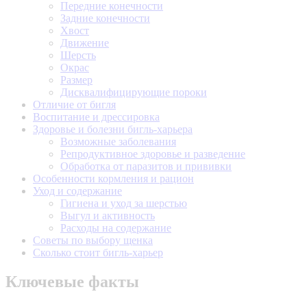
Передние конечности
Задние конечности
Хвост
Движение
Шерсть
Окрас
Размер
Дисквалифицирующие пороки
Отличие от бигля
Воспитание и дрессировка
Здоровье и болезни бигль-харьера
Возможные заболевания
Репродуктивное здоровье и разведение
Обработка от паразитов и прививки
Особенности кормления и рацион
Уход и содержание
Гигиена и уход за шерстью
Выгул и активность
Расходы на содержание
Советы по выбору щенка
Сколько стоит бигль-харьер
Ключевые факты