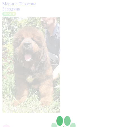
Марина Тарасова
Заводчик