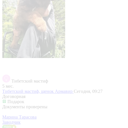
Тибетский мастиф
5 мес.
Тибетский мастиф, щенок
Армавир
Сегодня, 09:27
Договорная
Подарок
Документы проверены
Марина Тарасова
Заводчик