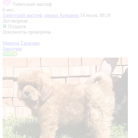
Тибетский мастиф
6 мес.
Тибетский мастиф, щенки
Армавир
14 июля, 09:29
Договорная
Подарок
Документы проверены
Марина Тарасова
Заводчик