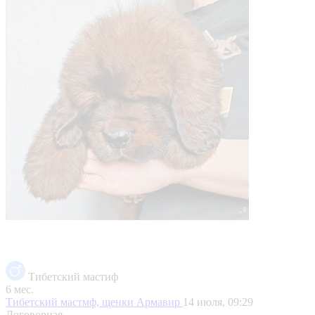
Тибетский мастиф
6 мес.
Тибетский мастмф, щенки
Армавир
14 июля, 09:29
Договорная