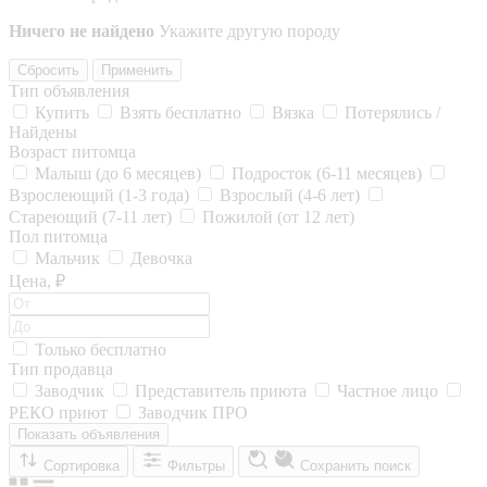
Ничего не найдено
Укажите другую породу
Сбросить
Применить
Тип объявления
Купить
Взять бесплатно
Вязка
Потерялись /
Найдены
Возраст питомца
Малыш (до 6 месяцев)
Подросток (6-11 месяцев)
Взрослеющий (1-3 года)
Взрослый (4-6 лет)
Стареющий (7-11 лет)
Пожилой (от 12 лет)
Пол питомца
Мальчик
Девочка
Цена, ₽
Только бесплатно
Тип продавца
Заводчик
Представитель приюта
Частное лицо
РЕКО приют
Заводчик ПРО
Показать объявления
Сортировка
Фильтры
Сохранить поиск