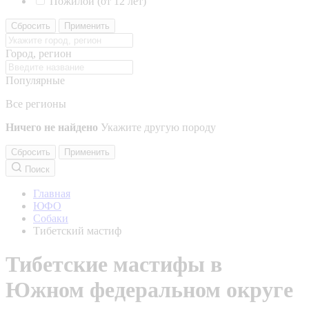
Пожилой (от 12 лет)
Сбросить
Применить
Город, регион
Популярные
Все регионы
Ничего не найдено
Укажите другую породу
Сбросить
Применить
Поиск
Главная
ЮФО
Собаки
Тибетский мастиф
Тибетские мастифы в
Южном федеральном округе