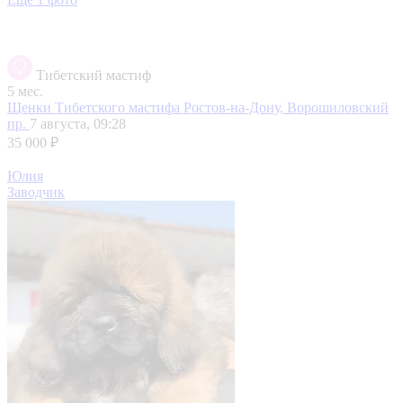
Тибетский мастиф
5 мес.
Щенки Тибетского мастифа
Ростов-на-Дону, Ворошиловский
пр.
7 августа, 09:28
35 000 ₽
Юлия
Заводчик