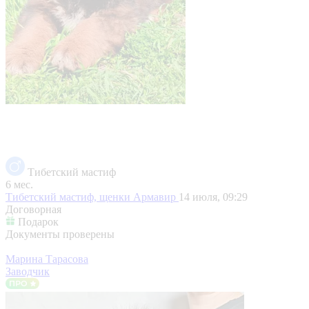
Тибетский мастиф
6 мес.
Тибетский мастиф, щенки
Армавир
14 июля, 09:29
Договорная
Подарок
Документы проверены
Марина Тарасова
Заводчик