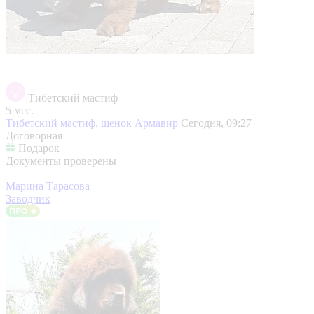
Тибетский мастиф
5 мес.
Тибетский мастиф, щенок
Армавир
Сегодня, 09:27
Договорная
Подарок
Документы проверены
Марина Тарасова
Заводчик