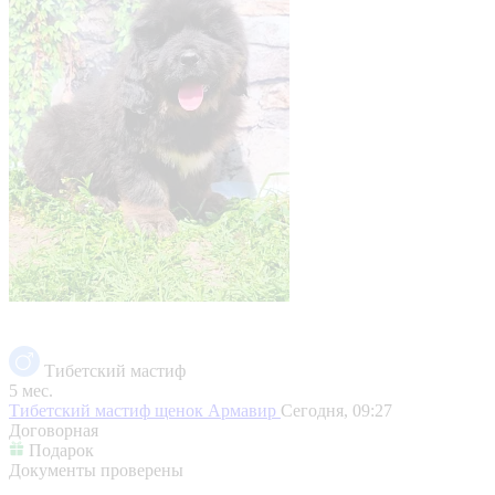
Тибетский мастиф
5 мес.
Тибетский мастиф щенок
Армавир
Сегодня, 09:27
Договорная
Подарок
Документы проверены