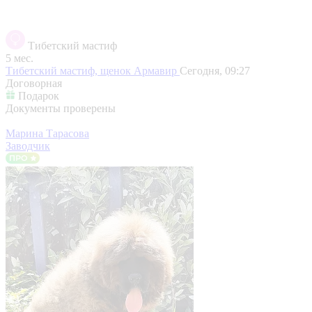
Тибетский мастиф
5 мес.
Тибетский мастиф, щенок
Армавир
Сегодня, 09:27
Договорная
Подарок
Документы проверены
Марина Тарасова
Заводчик