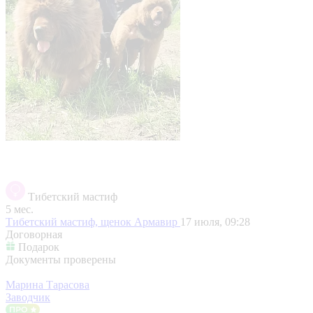
Тибетский мастиф
5 мес.
Тибетский мастиф, щенок
Армавир
17 июля, 09:28
Договорная
Подарок
Документы проверены
Марина Тарасова
Заводчик