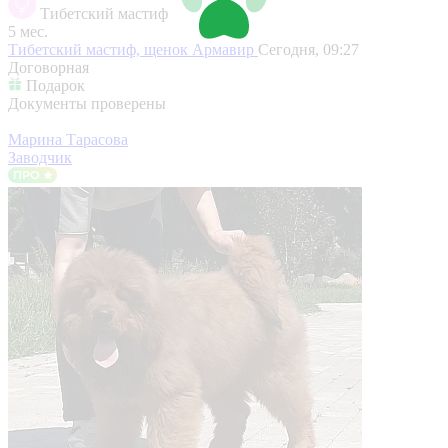
Тибетский мастиф
5 мес.
Тибетский мастиф, щенок
Армавир
Сегодня, 09:27
Договорная
Подарок
Документы проверены
Марина Тарасова
Заводчик