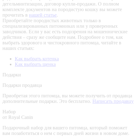
дегельминтизации, договор купли-продажи. О полном
комплекте документов на породистую кошку вы можете
прочитать в
нашей статье
.
Приобретайте породистых животных только в
специализированных питомниках или у проверенных
заводчиков. Если у вас есть подозрения на мошеннические
действия – сразу же сообщите нам.
Подробнее о том, как
выбрать здорового и чистокровного питомца, читайте в
наших статьях:
Как выбрать котенка
Как выбрать щенка
Подарки
Подарки продавца
Приобретая этого питомца, вы можете получить от продавца
дополнительные подарки. Это бесплатно.
Написать продавцу
Набор
от Royal Canin
Подарочный набор для вашего питомца, который поможет
вам позаботиться о нем с первых дней жизни в новом доме.