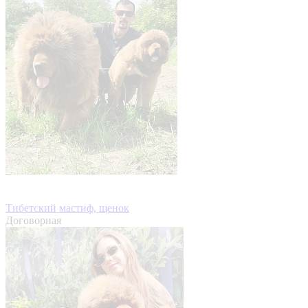
Тибетский мастиф, щенок
Договорная