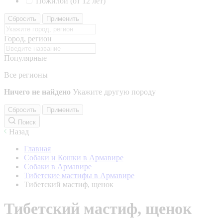
Пожилой (от 12 лет)
Сбросить
Применить
Город, регион
Популярные
Все регионы
Ничего не найдено
Укажите другую породу
Сбросить
Применить
Поиск
Назад
Главная
Собаки и Кошки в Армавире
Собаки в Армавире
Тибетские мастифы в Армавире
Тибетский мастиф, щенок
Тибетский мастиф, щенок