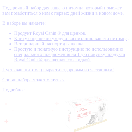
Подарочный набор для вашего питомца, который поможет
вам позаботиться о нем с первых дней жизни в новом доме.
В наборе вы найдете:
Продукт Royal Canin ® для щенков,
Книгу о щенке по уходу и воспитанию вашего питомца,
Ветеринарный паспорт для щенка
Простую и понятную инструкцию по использованию
специального предложения на 1-ую покупку продукта
Royal Canin ® для щенков со скидкой.
Пусть ваш питомец вырастит здоровым и счастливым!
Состав набора может меняться
Подробнее