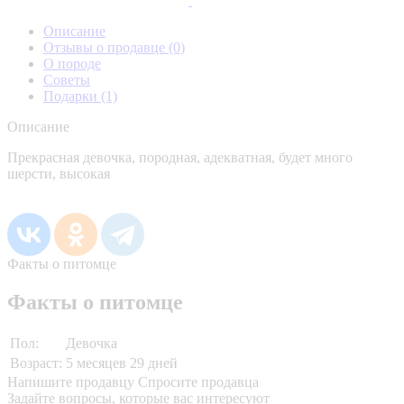
Описание
Отзывы о продавце
(0)
О породе
Советы
Подарки
(1)
Описание
Прекрасная девочка, породная, адекватная, будет много
шерсти, высокая
Факты о питомце
Факты о питомце
Пол:
Девочка
Возраст:
5 месяцев 29 дней
Напишите продавцу
Спросите продавца
Задайте вопросы, которые вас интересуют