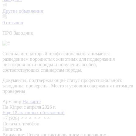
Другие объявления
0
отзывов
ПРО Заводчик
Специалист, который профессионально занимается
разведением породистых животных для поддержания
чистокровности породы и получения особей,
соответствующих стандартам породы.
Документы, подтверждающие статус профессионального
заводчика, проверены.
Место и условия содержания питомцев
проверены
Армавир
На карте
На Kinpet c апреля 2026 г.
Еще 18 активных объявлений
+7 (928) ⚬⚬⚬ ⚬⚬ ⚬⚬
Показать телефон
Написать
Внимание:
Перед контактированием с продавцом,