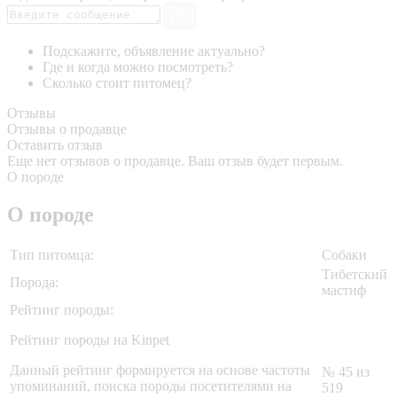
Подскажите, объявление актуально?
Где и когда можно посмотреть?
Сколько стоит питомец?
Отзывы
Отзывы о продавце
Оставить отзыв
Еще нет отзывов о продавце. Ваш отзыв будет первым.
О породе
О породе
Тип питомца:
Собаки
Тибетский
Порода:
мастиф
Рейтинг породы:
Рейтинг породы на Kinpet
Данный рейтинг формируется на основе частоты
№ 45 из
упоминаний, поиска породы посетителями на
519