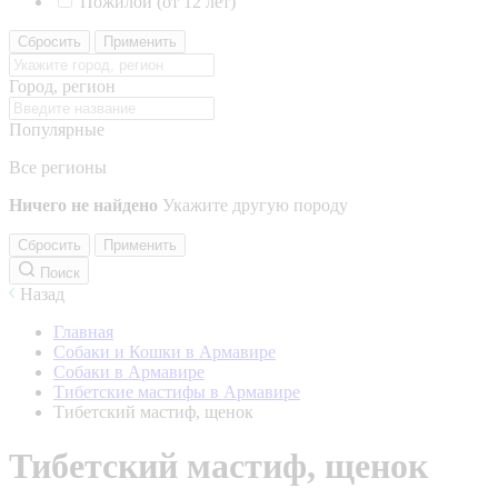
Пожилой (от 12 лет)
Сбросить
Применить
Город, регион
Популярные
Все регионы
Ничего не найдено
Укажите другую породу
Сбросить
Применить
Поиск
Назад
Главная
Собаки и Кошки в Армавире
Собаки в Армавире
Тибетские мастифы в Армавире
Тибетский мастиф, щенок
Тибетский мастиф, щенок