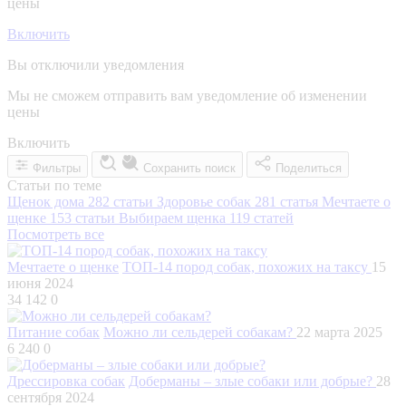
цены
Включить
Вы отключили уведомления
Мы не сможем отправить вам уведомление об изменении
цены
Включить
Фильтры
Сохранить поиск
Поделиться
Статьи по теме
Щенок дома
282 статьи
Здоровье собак
281 статья
Мечтаете о
щенке
153 статьи
Выбираем щенка
119 статей
Посмотреть все
Мечтаете о щенке
ТОП-14 пород собак, похожих на таксу
15
июня 2024
34 142
0
Питание собак
Можно ли сельдерей собакам?
22 марта 2025
6 240
0
Дрессировка собак
Доберманы – злые собаки или добрые?
28
сентября 2024