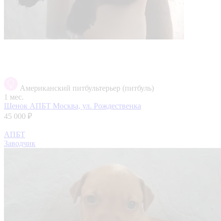
Американский питбультерьер (питбуль)
1 мес.
Щенок АПБТ
Москва, ул. Рождественка
45 000 ₽
АПБТ
Заводчик