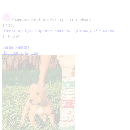
Американский питбультерьер (питбуль)
1 мес.
Щенки питбуля
Воронежская обл., Эртиль, ул. Свободы
11 000 ₽
Sasha-Natasha
Частный продавец