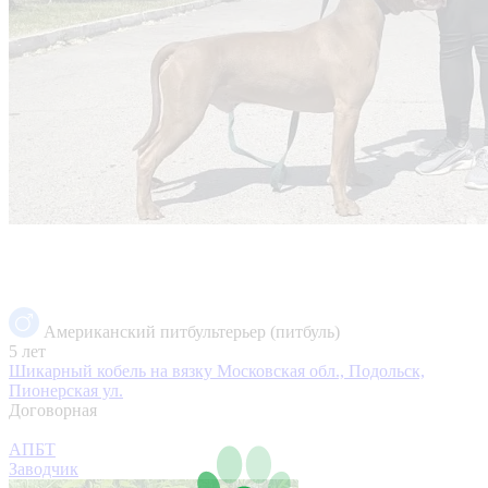
Американский питбультерьер (питбуль)
5 лет
Шикарный кобель на вязку
Московская обл., Подольск,
Пионерская ул.
Договорная
АПБТ
Заводчик