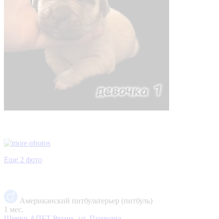
Еще 2 фото
Американский питбультерьер (питбуль)
1 мес.
Щенки АПБТ
Рязань, ул. Пушкина