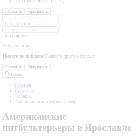
Пожилой (от 12 лет)
Сбросить
Применить
Город, регион
Популярные
Все регионы
Ничего не найдено
Укажите другую породу
Сбросить
Применить
Поиск
Главная
Ярославль
Собаки
Американский питбультерьер
Американские
питбультерьеры в Ярославле