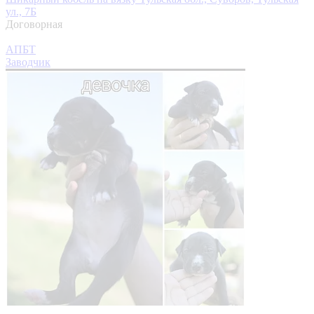
ул., 7Б
Договорная
АПБТ
Заводчик