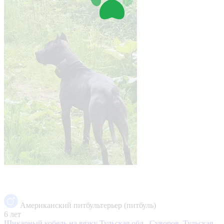
Американский питбультерьер (питбуль)
6 лет
Шикарный кобель на вязку
Тульская обл., Суворов, Тульская