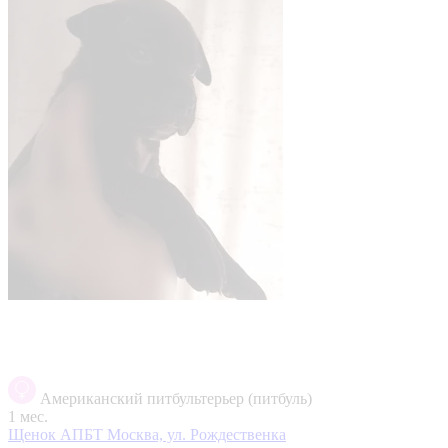
Американский питбультерьер (питбуль)
1 мес.
Щенок АПБТ
Москва, ул. Рождественка