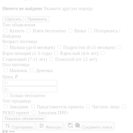
Ничего не найдено
Укажите другую породу
Сбросить
Применить
Тип объявления
Купить
Взять бесплатно
Вязка
Потерялись /
Найдены
Возраст питомца
Малыш (до 6 месяцев)
Подросток (6-11 месяцев)
Взрослеющий (1-3 года)
Взрослый (4-6 лет)
Стареющий (7-11 лет)
Пожилой (от 12 лет)
Пол питомца
Мальчик
Девочка
Цена, ₽
Только бесплатно
Тип продавца
Заводчик
Представитель приюта
Частное лицо
РЕКО приют
Заводчик ПРО
Показать объявления
Сортировка
Фильтры
Сохранить поиск