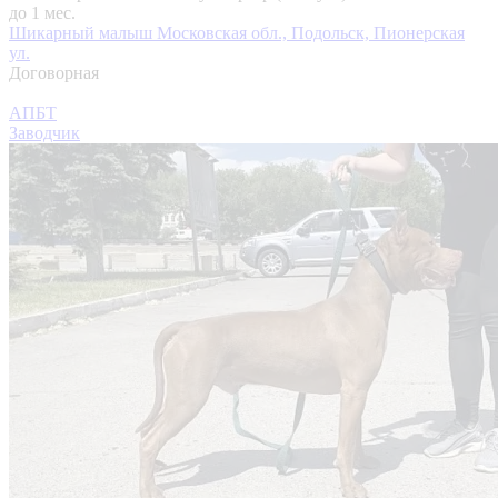
до 1 мес.
Шикарный малыш
Московская обл., Подольск, Пионерская
ул.
Договорная
АПБТ
Заводчик