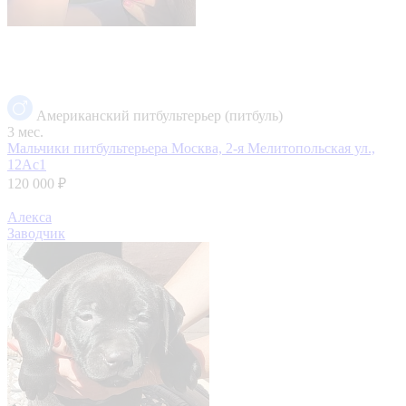
Американский питбультерьер (питбуль)
3 мес.
Мальчики питбультерьера
Москва, 2-я Мелитопольская ул.,
12Ас1
120 000 ₽
Алекса
Заводчик