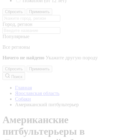
Пожилой (от 12 лет)
Сбросить
Применить
Город, регион
Популярные
Все регионы
Ничего не найдено
Укажите другую породу
Сбросить
Применить
Поиск
Главная
Ярославская область
Собаки
Американский питбультерьер
Американские
питбультерьеры в