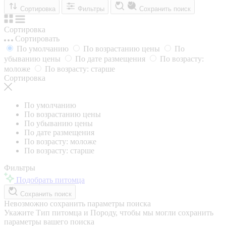
Сортировка
Фильтры
Сохранить поиск
Сортировка
Сортировать
По умолчанию
По возрастанию цены
По
убыванию цены
По дате размещения
По возрасту:
моложе
По возрасту: старше
Сортировка
По умолчанию
По возрастанию цены
По убыванию цены
По дате размещения
По возрасту: моложе
По возрасту: старше
Фильтры
Подобрать питомца
Сохранить поиск
Невозможно сохранить параметры поиска
Укажите Тип питомца и Породу, чтобы мы могли сохранить
параметры вашего поиска