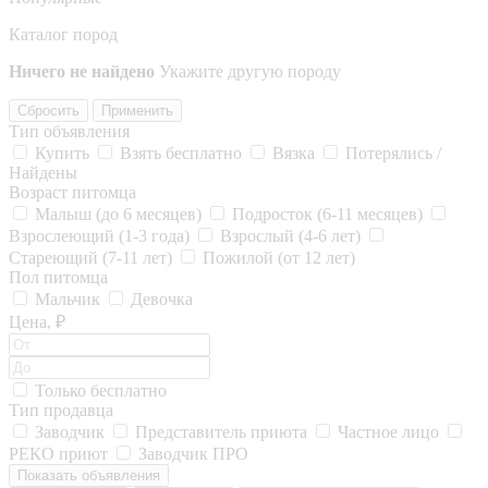
Каталог пород
Ничего не найдено
Укажите другую породу
Сбросить
Применить
Тип объявления
Купить
Взять бесплатно
Вязка
Потерялись /
Найдены
Возраст питомца
Малыш (до 6 месяцев)
Подросток (6-11 месяцев)
Взрослеющий (1-3 года)
Взрослый (4-6 лет)
Стареющий (7-11 лет)
Пожилой (от 12 лет)
Пол питомца
Мальчик
Девочка
Цена, ₽
Только бесплатно
Тип продавца
Заводчик
Представитель приюта
Частное лицо
РЕКО приют
Заводчик ПРО
Показать объявления