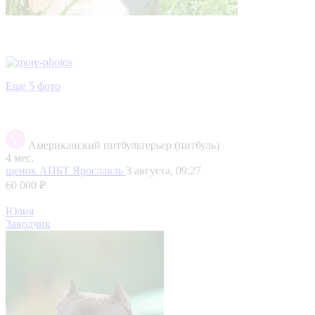
Еще 5 фото
Американский питбультерьер (питбуль)
4 мес.
щенок АПБТ
Ярославль
3 августа, 09:27
60 000 ₽
Юлия
Заводчик