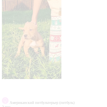
Американский питбультерьер (питбуль)
2 мес.