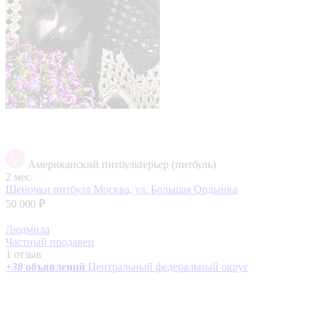
Американский питбультерьер (питбуль)
2 мес.
Щеночки питбуля
Москва, ул. Большая Ордынка
50 000 ₽
Людмила
Частный продавец
1 отзыв
+
38
объявлений
Центральный федеральный округ