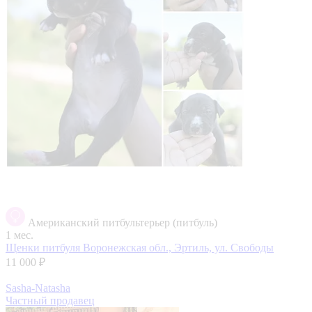
Американский питбультерьер (питбуль)
1 мес.
Щенки питбуля
Воронежская обл., Эртиль, ул. Свободы
11 000 ₽
Sasha-Natasha
Частный продавец