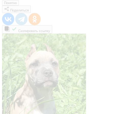
Понятно
Поделиться
Скопировать ссылку