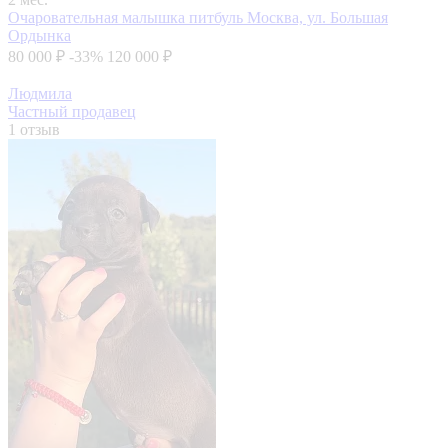
Очаровательная малышка питбуль
Москва, ул. Большая
Ордынка
80 000 ₽
-33%
120 000 ₽
Людмила
Частный продавец
1 отзыв