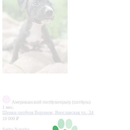
Американский питбультерьер (питбуль)
1 мес.
Щенки питбуля
Воронеж, Ярославская ул., 24
10 000 ₽
Sasha-Natasha