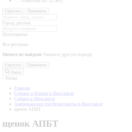
Пожилой (от 12 лет)
Сбросить
Применить
Город, регион
Популярные
Все регионы
Ничего не найдено
Укажите другую породу
Сбросить
Применить
Поиск
Назад
Главная
Собаки и Кошки в Ярославле
Собаки в Ярославле
Американские питбультерьеры в Ярославле
щенок АПБТ
щенок АПБТ