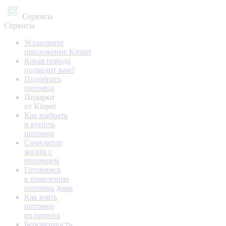
Сервисы
Сервисы
Установите
приложение Kinpet
Какая порода
подходит вам?
Подобрать
питомца
Подарки
от Kinpet
Как выбрать
и купить
питомца
Симулятор
жизни с
питомцем
Готовимся
к появлению
питомца дома
Как взять
питомца
из приюта
Беременность