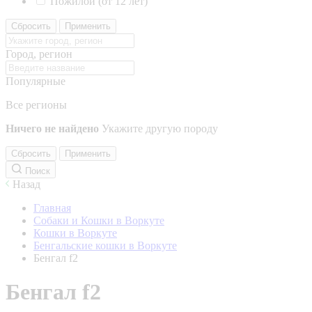
Пожилой (от 12 лет)
Сбросить
Применить
Город, регион
Популярные
Все регионы
Ничего не найдено
Укажите другую породу
Сбросить
Применить
Поиск
Назад
Главная
Собаки и Кошки в Воркуте
Кошки в Воркуте
Бенгальские кошки в Воркуте
Бенгал f2
Бенгал f2