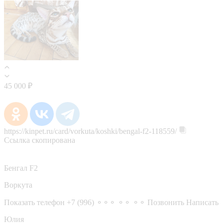
45 000 ₽
https://kinpet.ru/card/vorkuta/koshki/bengal-f2-118559/
Ссылка скопирована
Бенгал F2
Воркута
Показать телефон
+7 (996) ⚬⚬⚬ ⚬⚬ ⚬⚬
Позвонить
Написать
Юлия