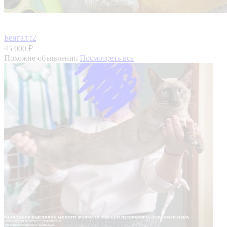
Бенгал f2
45 000 ₽
Похожие объявления
Посмотреть все