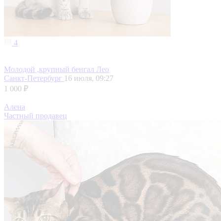
4
Молодой ,крупный бенгал Лео
Санкт-Петербург
16 июля, 09:27
1 000 ₽
Алена
Частный продавец