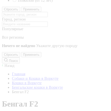
Пожилой (от 12 лет)
Сбросить
Применить
Город, регион
Популярные
Все регионы
Ничего не найдено
Укажите другую породу
Сбросить
Применить
Поиск
Назад
Главная
Собаки и Кошки в Воркуте
Кошки в Воркуте
Бенгальские кошки в Воркуте
Бенгал F2
Бенгал F2