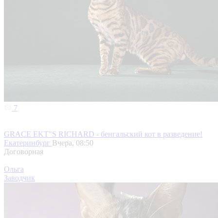
7
GRACE EKT"S RICHARD - бенгальский кот в разведение!
Екатеринбург
Вчера, 08:50
Договорная
Ольга
Заводчик