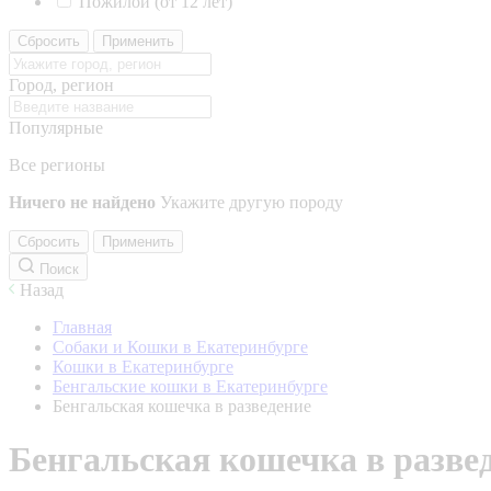
Пожилой (от 12 лет)
Сбросить
Применить
Город, регион
Популярные
Все регионы
Ничего не найдено
Укажите другую породу
Сбросить
Применить
Поиск
Назад
Главная
Собаки и Кошки в Екатеринбурге
Кошки в Екатеринбурге
Бенгальские кошки в Екатеринбурге
Бенгальская кошечка в разведение
Бенгальская кошечка в разве