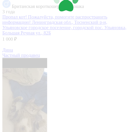
Британская короткошерстная кошка
3 года
Пропал кот! Пожалуйста, помогите распространить
информацию!
Ленинградская обл., Тосненский р-н,
Ульяновское городское поселение, городской пос. Ульяновка,
Большая Речная ул., 82Б
1 000 ₽
Дина
Частный продавец