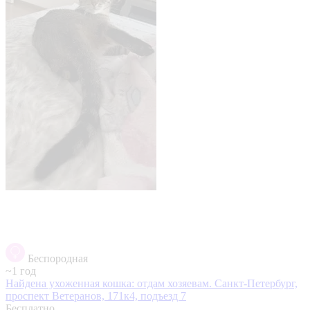
Беспородная
~1 год
Найдена ухоженная кошка: отдам хозяевам.
Санкт-Петербург,
проспект Ветеранов, 171к4, подъезд 7
Бесплатно