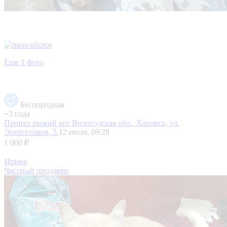
Еще 1 фото
Беспородная
~3 года
Пропал рыжий кот
Вологодская обл., Харовск, ул.
Энергетиков, 5
12 июля, 09:28
1 000 ₽
Ирина
Частный продавец