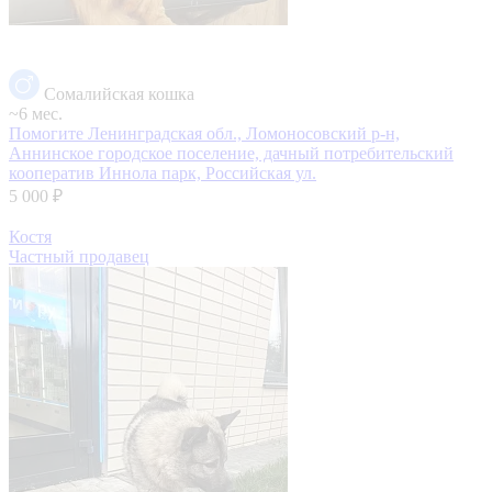
Сомалийская кошка
~6 мес.
Помогите
Ленинградская обл., Ломоносовский р-н,
Аннинское городское поселение, дачный потребительский
кооператив Иннола парк, Российская ул.
5 000 ₽
Костя
Частный продавец