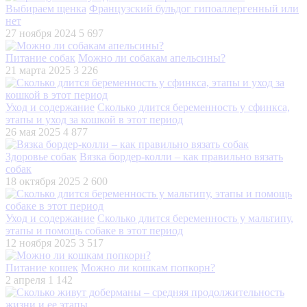
Выбираем щенка
Французский бульдог гипоаллергенный или
нет
27 ноября 2024
5 697
Питание собак
Можно ли собакам апельсины?
21 марта 2025
3 226
Уход и содержание
Сколько длится беременность у сфинкса,
этапы и уход за кошкой в этот период
26 мая 2025
4 877
Здоровье собак
Вязка бордер-колли – как правильно вязать
собак
18 октября 2025
2 600
Уход и содержание
Сколько длится беременность у мальтипу,
этапы и помощь собаке в этот период
12 ноября 2025
3 517
Питание кошек
Можно ли кошкам попкорн?
2 апреля
1 142