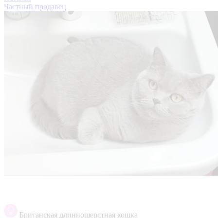
Частный продавец
Британская длинношерстная кошка