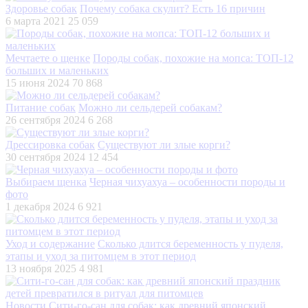
Здоровье собак
Почему собака скулит? Есть 16 причин
6 марта 2021
25 059
Мечтаете о щенке
Породы собак, похожие на мопса: ТОП-12
больших и маленьких
15 июня 2024
70 868
Питание собак
Можно ли сельдерей собакам?
26 сентября 2024
6 268
Дрессировка собак
Существуют ли злые корги?
30 сентября 2024
12 454
Выбираем щенка
Черная чихуахуа – особенности породы и
фото
1 декабря 2024
6 921
Уход и содержание
Сколько длится беременность у пуделя,
этапы и уход за питомцем в этот период
13 ноября 2025
4 981
Новости
Сити-го-сан для собак: как древний японский