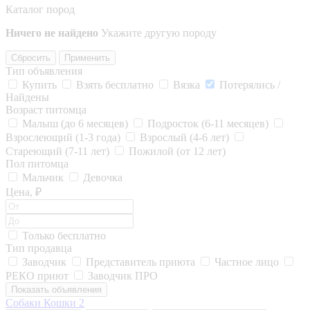
Каталог пород
Ничего не найдено
Укажите другую породу
Сбросить
Применить
Тип объявления
Купить
Взять бесплатно
Вязка
Потерялись /
Найдены
Возраст питомца
Малыш (до 6 месяцев)
Подросток (6-11 месяцев)
Взрослеющий (1-3 года)
Взрослый (4-6 лет)
Стареющий (7-11 лет)
Пожилой (от 12 лет)
Пол питомца
Мальчик
Девочка
Цена, ₽
Только бесплатно
Тип продавца
Заводчик
Представитель приюта
Частное лицо
РЕКО приют
Заводчик ПРО
Показать объявления
Собаки
Кошки
2