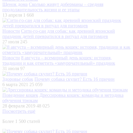
Щенок дома
Сколько живут доберманы – средняя
продолжительность жизни и ее этапы
13 апреля
1 668
Новости
Сити-го-сан для собак: как древний японский
праздник детей превратился в ритуал для питомцев
27 июля
245
Новости
8 августа – всемирный день кошек: история,
традиции и как отметить «замуррчательный» праздник
31 июля
97
Здоровье собак
Почему собака скулит? Есть 16 причин
6 марта 2021
25 059
Поведение кошек
Дрессировка кошек: команды и методика
обучения трюкам
28 февраля 2019
48 025
Посмотреть ещё
Более 1 500 статей