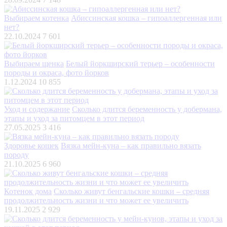
Выбираем котенка
Абиссинская кошка – гипоаллергенная или
нет?
22.10.2024
7 601
Выбираем щенка
Белый йоркширский терьер – особенности
породы и окраса, фото йорков
1.12.2024
10 855
Уход и содержание
Сколько длится беременность у добермана,
этапы и уход за питомцем в этот период
27.05.2025
3 416
Здоровье кошек
Вязка мейн-куна – как правильно вязать
породу
21.10.2025
6 960
Котенок дома
Сколько живут бенгальские кошки – средняя
продолжительность жизни и что может ее увеличить
19.11.2025
2 929