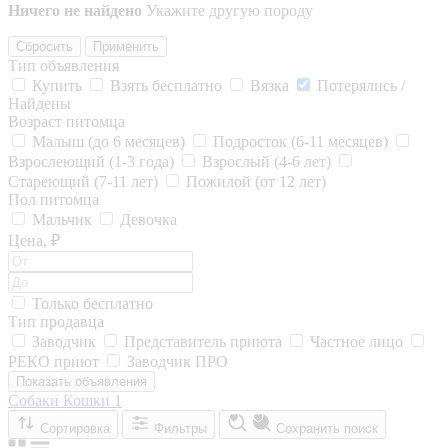
Ничего не найдено
Укажите другую породу
Сбросить
Применить
Тип объявления
Купить
Взять бесплатно
Вязка
Потерялись /
Найдены
Возраст питомца
Малыш (до 6 месяцев)
Подросток (6-11 месяцев)
Взрослеющий (1-3 года)
Взрослый (4-6 лет)
Стареющий (7-11 лет)
Пожилой (от 12 лет)
Пол питомца
Мальчик
Девочка
Цена, ₽
Только бесплатно
Тип продавца
Заводчик
Представитель приюта
Частное лицо
РЕКО приют
Заводчик ПРО
Показать объявления
Собаки
Кошки
1
Сортировка
Фильтры
Сохранить поиск