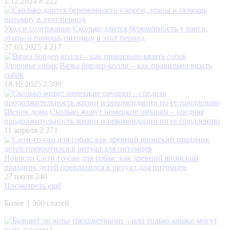
1.12.2024
8 222
Уход и содержание
Сколько длится беременность у корги,
этапы и помощь питомцу в этот период
27.05.2025
4 217
Здоровье собак
Вязка бордер-колли – как правильно вязать
собак
18.10.2025
2 599
Щенок дома
Сколько живут немецкие овчарки – средняя
продолжительность жизни и рекомендации по ее продлению
11 апреля
2 271
Новости
Сити-го-сан для собак: как древний японский
праздник детей превратился в ритуал для питомцев
27 июля
240
Посмотреть ещё
Более 1 500 статей