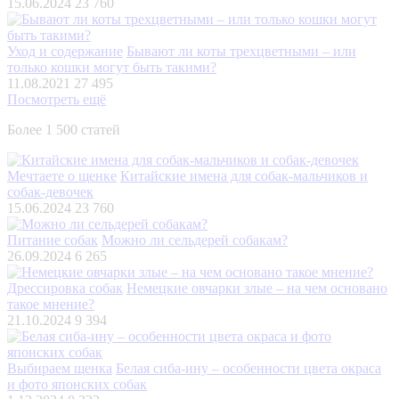
15.06.2024
23 760
Уход и содержание
Бывают ли коты трехцветными – или
только кошки могут быть такими?
11.08.2021
27 495
Посмотреть ещё
Более 1 500 статей
Мечтаете о щенке
Китайские имена для собак-мальчиков и
собак-девочек
15.06.2024
23 760
Питание собак
Можно ли сельдерей собакам?
26.09.2024
6 265
Дрессировка собак
Немецкие овчарки злые – на чем основано
такое мнение?
21.10.2024
9 394
Выбираем щенка
Белая сиба-ину – особенности цвета окраса
и фото японских собак