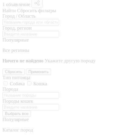
1 объявление
Найти
Сбросить фильтры
Город / Область
Город, регион
Популярные
Все регионы
Ничего не найдено
Укажите другую породу
Сбросить
Применить
Тип питомца
Собака
Кошка
Порода
Породы кошек
Выбрать все
Популярные
Каталог пород