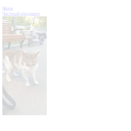
Женя
Частный продавец