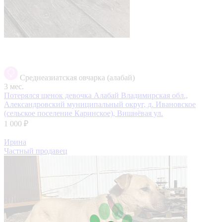
Среднеазиатская овчарка (алабай)
3 мес.
Потерялся щенок девочка Алабай
Владимирская обл.,
Александровский муниципальный округ, д. Ивановское
(сельское поселение Каринское), Вишнёвая ул.
1 000 ₽
Ирина
Частный продавец