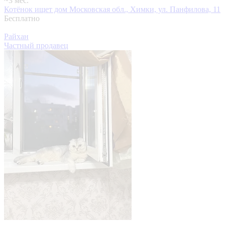
~3 мес.
Котёнок ищет дом
Московская обл., Химки, ул. Панфилова, 11
Бесплатно
Райхан
Частный продавец