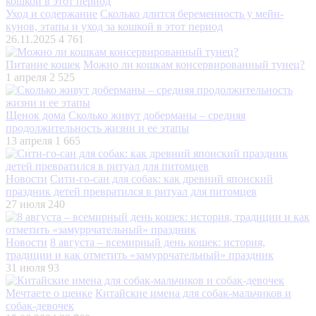
Уход и содержание
Сколько длится беременность у мейн-
кунов, этапы и уход за кошкой в этот период
26.11.2025
4 761
Питание кошек
Можно ли кошкам консервированный тунец?
1 апреля
2 525
Щенок дома
Сколько живут доберманы – средняя
продолжительность жизни и ее этапы
13 апреля
1 665
Новости
Сити-го-сан для собак: как древний японский
праздник детей превратился в ритуал для питомцев
27 июля
240
Новости
8 августа – всемирный день кошек: история,
традиции и как отметить «замуррчательный» праздник
31 июля
93
Мечтаете о щенке
Китайские имена для собак-мальчиков и
собак-девочек