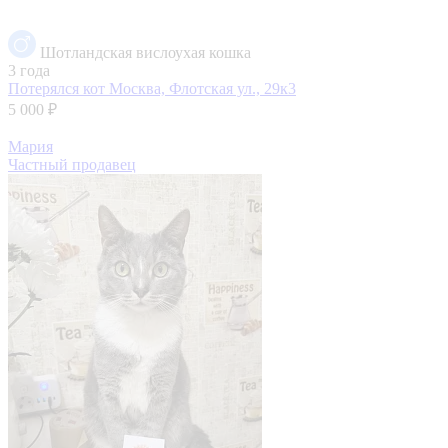
Шотландская вислоухая кошка
3 года
Потерялся кот
Москва, Флотская ул., 29к3
5 000 ₽
Мария
Частный продавец