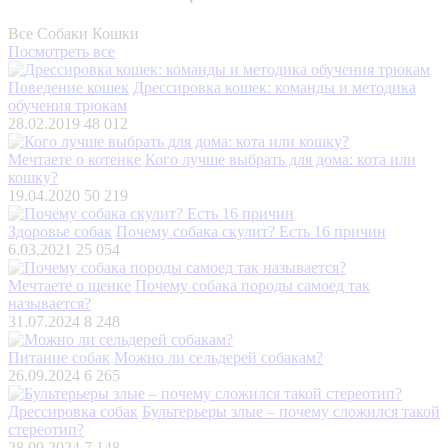
Все
Собаки
Кошки
Посмотреть все
Поведение кошек
Дрессировка кошек: команды и методика
обучения трюкам
28.02.2019
48 012
Мечтаете о котенке
Кого лучше выбрать для дома: кота или
кошку?
19.04.2020
50 219
Здоровье собак
Почему собака скулит? Есть 16 причин
6.03.2021
25 054
Мечтаете о щенке
Почему собака породы самоед так
называется?
31.07.2024
8 248
Питание собак
Можно ли сельдерей собакам?
26.09.2024
6 265
Дрессировка собак
Бультерьеры злые – почему сложился такой
стереотип?
28.09.2024
7 148