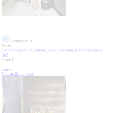
Беспородная
2 года
Потерялся кот, Гольяново, серый
Москва, Красноярская ул.,
3к2
5 000 ₽
Павел
Частный продавец