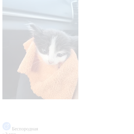
Беспородная