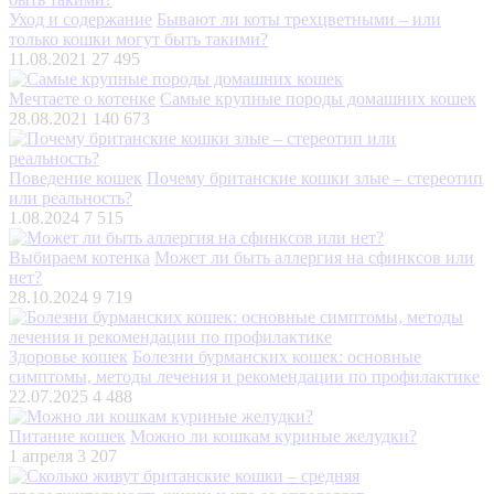
Уход и содержание
Бывают ли коты трехцветными – или
только кошки могут быть такими?
11.08.2021
27 495
Мечтаете о котенке
Самые крупные породы домашних кошек
28.08.2021
140 673
Поведение кошек
Почему британские кошки злые – стереотип
или реальность?
1.08.2024
7 515
Выбираем котенка
Может ли быть аллергия на сфинксов или
нет?
28.10.2024
9 719
Здоровье кошек
Болезни бурманских кошек: основные
симптомы, методы лечения и рекомендации по профилактике
22.07.2025
4 488
Питание кошек
Можно ли кошкам куриные желудки?
1 апреля
3 207