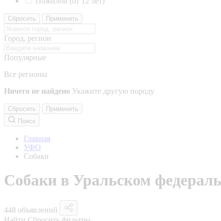
Пожилой (от 12 лет)
Сбросить
Применить
Город, регион
Популярные
Все регионы
Ничего не найдено
Укажите другую породу
Сбросить
Применить
Поиск
Главная
УФО
Собаки
Собаки в Уральском федераль
448 объявлений
Найти
Сбросить фильтры