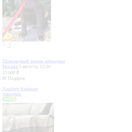
3
Шоколадный щенок лабрадора
Москва
5 августа, 12:26
25 000 ₽
Подарок
Альберт Хабиров
Заводчик