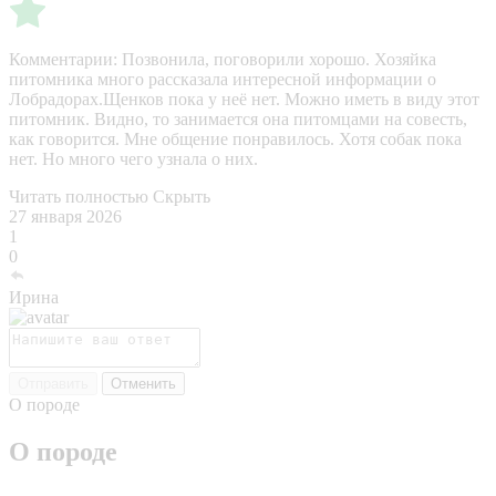
Комментарии:
Позвонила, поговорили хорошо. Хозяйка
питомника много рассказала интересной информации о
Лобрадорах.Щенков пока у неё нет. Можно иметь в виду этот
питомник. Видно, то занимается она питомцами на совесть,
как говорится. Мне общение понравилось. Хотя собак пока
нет. Но много чего узнала о них.
Читать полностью
Скрыть
27 января 2026
1
0
Ирина
Отправить
Отменить
О породе
О породе