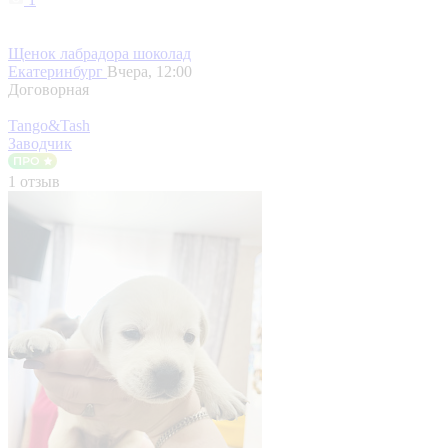
Щенок лабрадора шоколад
Екатеринбург
Вчера, 12:00
Договорная
Tango&Tash
Заводчик
1 отзыв