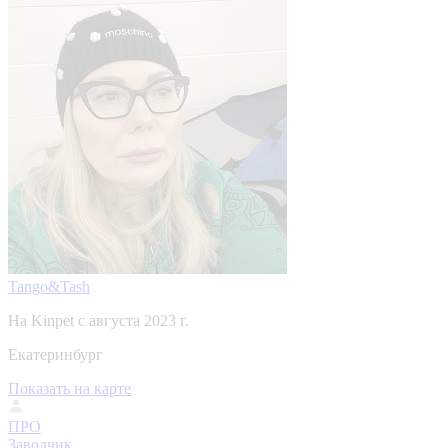
Tango&Tash
На Kinpet c августа 2023 г.
Екатеринбург
Показать на карте
ПРО
Заводчик