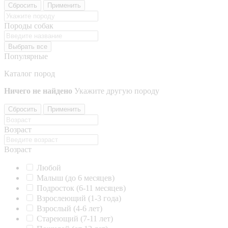
Сбросить
Применить
Породы собак
Выбрать все
Популярные
Каталог пород
Ничего не найдено
Укажите другую породу
Сбросить
Применить
Возраст
Возраст
Любой
Малыш (до 6 месяцев)
Подросток (6-11 месяцев)
Взрослеющий (1-3 года)
Взрослый (4-6 лет)
Стареющий (7-11 лет)