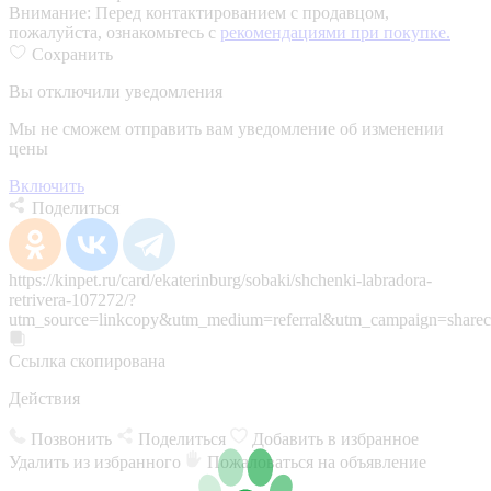
Внимание:
Перед контактированием с продавцом,
пожалуйста, ознакомьтесь с
рекомендациями при покупке.
Сохранить
Вы отключили уведомления
Мы не сможем отправить вам уведомление об изменении
цены
Включить
Поделиться
https://kinpet.ru/card/ekaterinburg/sobaki/shchenki-labradora-
retrivera-107272/?
utm_source=linkcopy&utm_medium=referral&utm_campaign=sharec
Ссылка скопирована
Действия
Позвонить
Поделиться
Добавить в избранное
Удалить из избранного
Пожаловаться на объявление