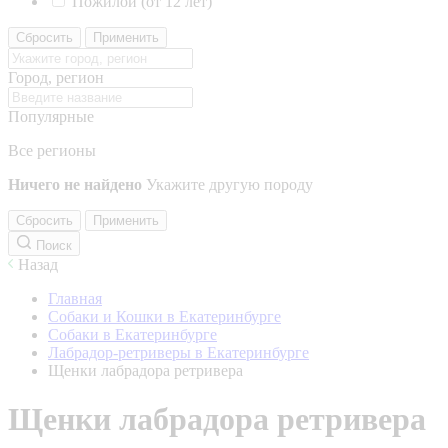
Пожилой (от 12 лет)
Сбросить
Применить
Город, регион
Популярные
Все регионы
Ничего не найдено
Укажите другую породу
Сбросить
Применить
Поиск
Назад
Главная
Собаки и Кошки в Екатеринбурге
Собаки в Екатеринбурге
Лабрадор-ретриверы в Екатеринбурге
Щенки лабрадора ретривера
Щенки лабрадора ретривера