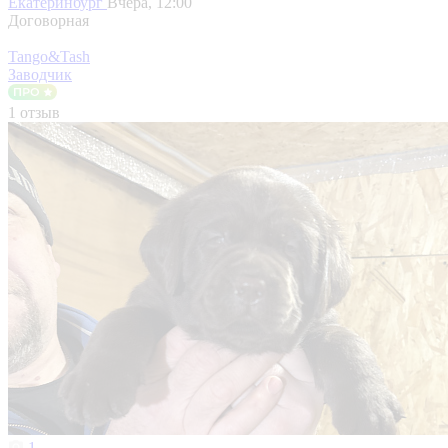
Екатеринбург
Вчера, 12:00
Договорная
Tango&Tash
Заводчик
1 отзыв
1