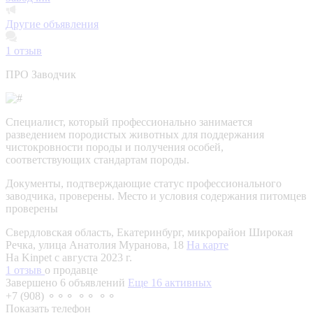
Другие объявления
1
отзыв
ПРО Заводчик
Специалист, который профессионально занимается
разведением породистых животных для поддержания
чистокровности породы и получения особей,
соответствующих стандартам породы.
Документы, подтверждающие статус профессионального
заводчика, проверены.
Место и условия содержания питомцев
проверены
Свердловская область, Екатеринбург, микрорайон Широкая
Речка, улица Анатолия Муранова, 18
На карте
На Kinpet c августа 2023 г.
1 отзыв
о продавце
Завершено 6 объявлений
Еще 16 активных
+7 (908) ⚬⚬⚬ ⚬⚬ ⚬⚬
Показать телефон