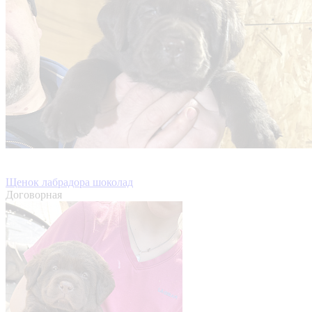
Щенок лабрадора шоколад
Договорная