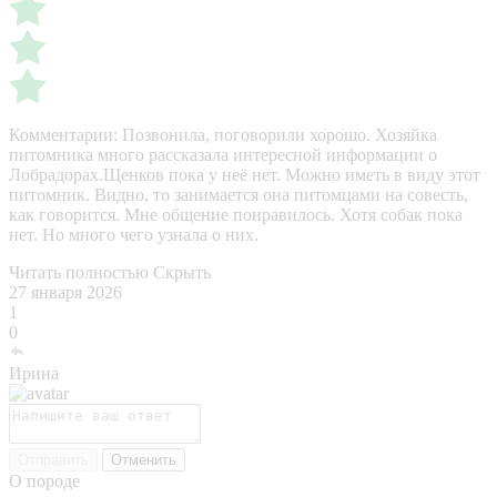
Комментарии:
Позвонила, поговорили хорошо. Хозяйка
питомника много рассказала интересной информации о
Лобрадорах.Щенков пока у неё нет. Можно иметь в виду этот
питомник. Видно, то занимается она питомцами на совесть,
как говорится. Мне общение понравилось. Хотя собак пока
нет. Но много чего узнала о них.
Читать полностью
Скрыть
27 января 2026
1
0
Ирина
Отправить
Отменить
О породе