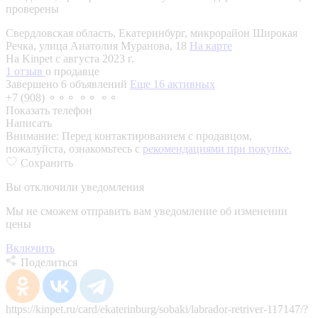
проверены
Свердловская область, Екатеринбург, микрорайон Широкая
Речка, улица Анатолия Муранова, 18
На карте
На Kinpet c августа 2023 г.
1 отзыв
о продавце
Завершено 6 объявлений
Еще 16 активных
+7 (908) ⚬⚬⚬ ⚬⚬ ⚬⚬
Показать телефон
Написать
Внимание:
Перед контактированием с продавцом,
пожалуйста, ознакомьтесь с
рекомендациями при покупке.
Сохранить
Вы отключили уведомления
Мы не сможем отправить вам уведомление об изменении
цены
Включить
Поделиться
https://kinpet.ru/card/ekaterinburg/sobaki/labrador-retriver-117147/?