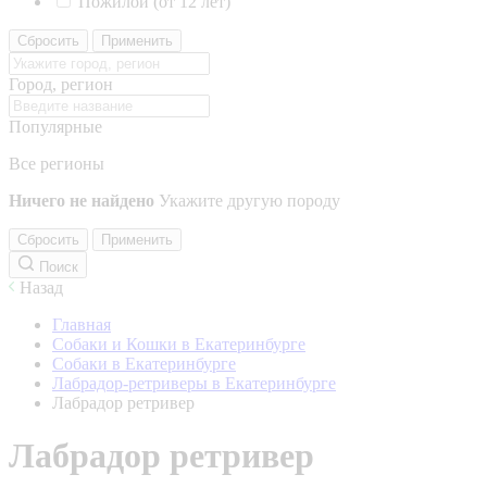
Пожилой (от 12 лет)
Сбросить
Применить
Город, регион
Популярные
Все регионы
Ничего не найдено
Укажите другую породу
Сбросить
Применить
Поиск
Назад
Главная
Собаки и Кошки в Екатеринбурге
Собаки в Екатеринбурге
Лабрадор-ретриверы в Екатеринбурге
Лабрадор ретривер
Лабрадор ретривер