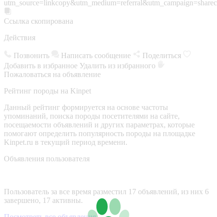
utm_source=linkcopy&utm_medium=referral&utm_campaign=sharec
Ссылка скопирована
Действия
Позвонить
Написать сообщение
Поделиться
Добавить в избранное
Удалить из избранного
Пожаловаться на объявление
Рейтинг породы на Kinpet
Данный рейтинг формируется на основе частоты
упоминаний, поиска породы посетителями на сайте,
посещаемости объявлений и других параметрах, которые
помогают определить популярность породы на площадке
Kinpet.ru в текущий период времени.
Объявления пользователя
Пользователь за все время разместил 17 объявлений, из них 6
завершено, 17 активны.
Посмотреть все объявления