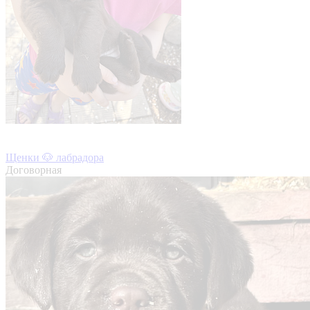
Щенки 🐶 лабрадора
Договорная