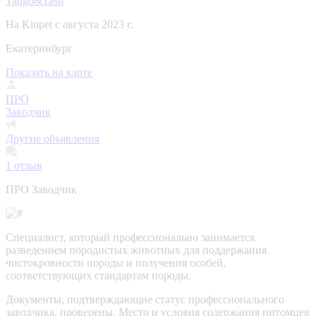
Tango&Tash
На Kinpet c августа 2023 г.
Екатеринбург
Показать на карте
ПРО
Заводчик
Другие объявления
1
отзыв
ПРО Заводчик
Специалист, который профессионально занимается
разведением породистых животных для поддержания
чистокровности породы и получения особей,
соответствующих стандартам породы.
Документы, подтверждающие статус профессионального
заводчика, проверены.
Место и условия содержания питомцев