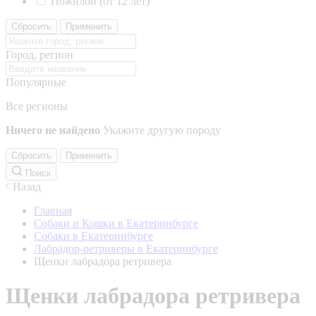
Пожилой (от 12 лет)
Сбросить
Применить
Город, регион
Популярные
Все регионы
Ничего не найдено
Укажите другую породу
Сбросить
Применить
Поиск
Назад
Главная
Собаки и Кошки в Екатеринбурге
Собаки в Екатеринбурге
Лабрадор-ретриверы в Екатеринбурге
Щенки лабрадора ретривера
Щенки лабрадора ретривера