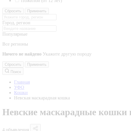
Пожилой (от 12 лет)
Сбросить
Применить
Город, регион
Популярные
Все регионы
Ничего не найдено
Укажите другую породу
Сбросить
Применить
Поиск
Главная
УФО
Кошки
Невская маскарадная кошка
Невские маскарадные кошки 
4 объявления