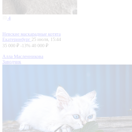
4
Невские маскарадные котята
Екатеринбург
25 июля, 15:44
35 000 ₽
-13%
40 000 ₽
Алла Масленникова
Заводчик