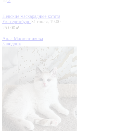
2
Невские маскарадные котята
Екатеринбург
31 июля, 19:00
25 000 ₽
Алла Масленникова
Заводчик