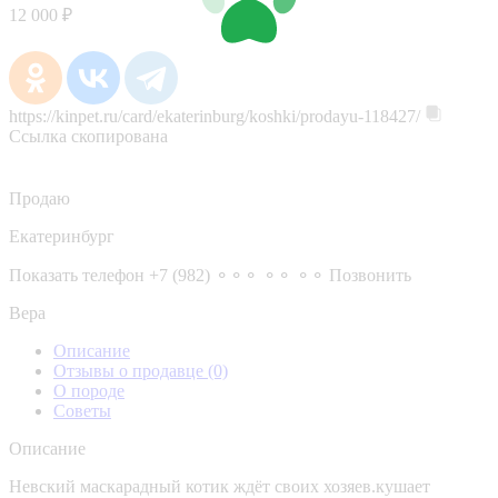
12 000 ₽
https://kinpet.ru/card/ekaterinburg/koshki/prodayu-118427/
Ссылка скопирована
Продаю
Екатеринбург
Показать телефон
+7 (982) ⚬⚬⚬ ⚬⚬ ⚬⚬
Позвонить
Вера
Описание
Отзывы о продавце
(0)
О породе
Советы
Описание
Невский маскарадный котик ждёт своих хозяев.кушает