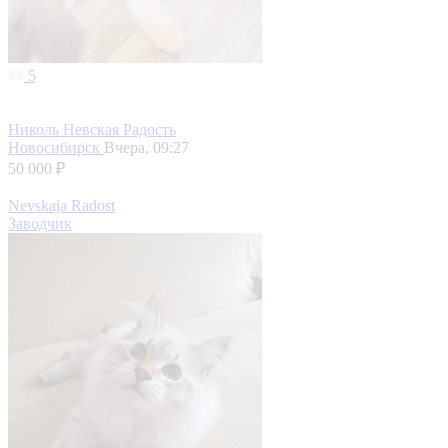
5
Николь Невская Радость
Новосибирск
Вчера, 09:27
50 000 ₽
Nevskaja Radost
Заводчик