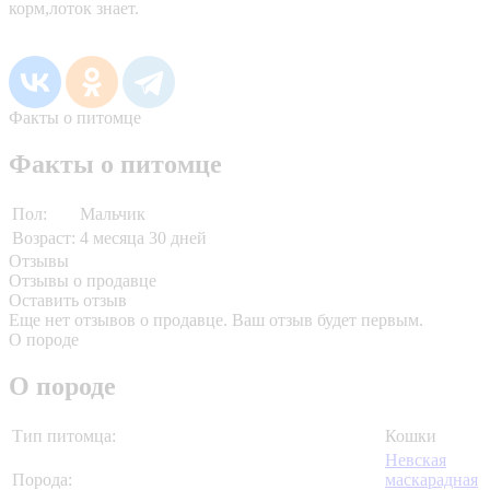
корм,лоток знает.
Факты о питомце
Факты о питомце
Пол:
Мальчик
Возраст:
4 месяца 30 дней
Отзывы
Отзывы о продавце
Оставить отзыв
Еще нет отзывов о продавце. Ваш отзыв будет первым.
О породе
О породе
Тип питомца:
Кошки
Невская
Порода:
маскарадная