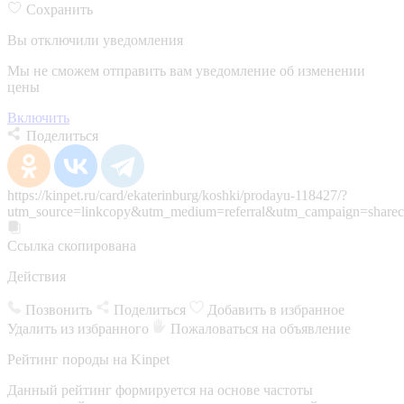
Сохранить
Вы отключили уведомления
Мы не сможем отправить вам уведомление об изменении
цены
Включить
Поделиться
https://kinpet.ru/card/ekaterinburg/koshki/prodayu-118427/?
utm_source=linkcopy&utm_medium=referral&utm_campaign=sharec
Ссылка скопирована
Действия
Позвонить
Поделиться
Добавить в избранное
Удалить из избранного
Пожаловаться на объявление
Рейтинг породы на Kinpet
Данный рейтинг формируется на основе частоты