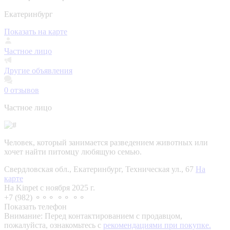
Екатеринбург
Показать на карте
Частное лицо
Другие объявления
0
отзывов
Частное лицо
Человек, который занимается разведением животных или
хочет найти питомцу любящую семью.
Свердловская обл., Екатеринбург, Техническая ул., 67
На
карте
На Kinpet c ноября 2025 г.
+7 (982) ⚬⚬⚬ ⚬⚬ ⚬⚬
Показать телефон
Внимание:
Перед контактированием с продавцом,
пожалуйста, ознакомьтесь с
рекомендациями при покупке.