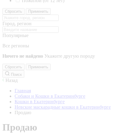
Пожилой (от 12 лет)
Сбросить
Применить
Город, регион
Популярные
Все регионы
Ничего не найдено
Укажите другую породу
Сбросить
Применить
Поиск
Назад
Главная
Собаки и Кошки в Екатеринбурге
Кошки в Екатеринбурге
Невские маскарадные кошки в Екатеринбурге
Продаю
Продаю