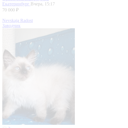
Екатеринбург
Вчера, 15:17
70 000 ₽
Nevskaja Radost
Заводчик