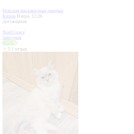
Невская маскарадная девочка
Киров
Вчера, 12:26
Договорная
Nord Grace
Заводчик
5
1 отзыв