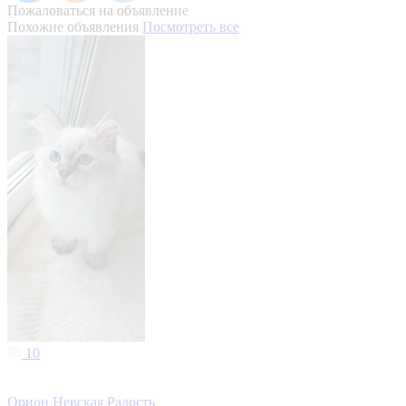
Пожаловаться на объявление
Похожие объявления
Посмотреть все
10
Орион Невская Радость