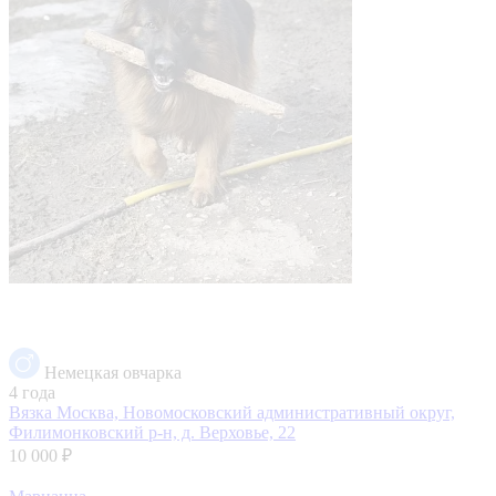
Немецкая овчарка
4 года
Вязка
Москва, Новомосковский административный округ,
Филимонковский р-н, д. Верховье, 22
10 000 ₽