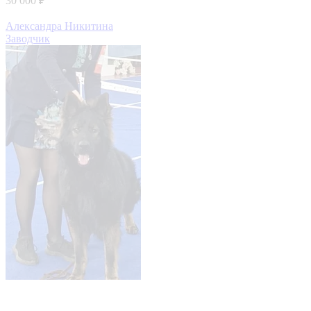
30 000 ₽
Александра Никитина
Заводчик