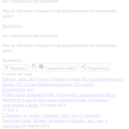
Вы отключили уведомления
Мы не сможем отправить вам уведомление об изменении
цены
Включить
Вы отключили уведомления
Мы не сможем отправить вам уведомление об изменении
цены
Включить
Фильтры
Сохранить поиск
Поделиться
Статьи по теме
Щенок дома
282 статьи
Здоровье собак
281 статья
Мечтаете о
щенке
153 статьи
Выбираем щенка
119 статей
Посмотреть все
Мечтаете о щенке
Все виды зенненхундов: 4 породы с
описанием и фото
30 июля 2024
17 841
0
Питание собак
Можно ли хурму собакам – все «за» и
«против»
26 марта 2025