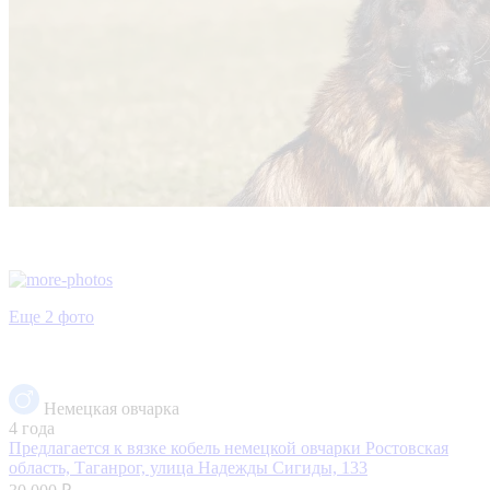
Еще 2 фото
Немецкая овчарка
4 года
Предлагается к вязке кобель немецкой овчарки
Ростовская
область, Таганрог, улица Надежды Сигиды, 133