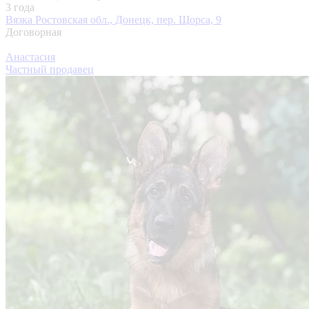
3 года
Вязка
Ростовская обл., Донецк, пер. Щорса, 9
Договорная
Анастасия
Частный продавец