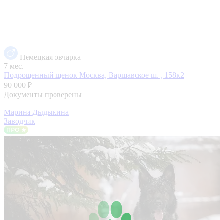
Немецкая овчарка
7 мес.
Подрощенный щенок
Москва, Варшавское ш. , 158к2
90 000 ₽
Документы проверены
Марина Дыдыкина
Заводчик