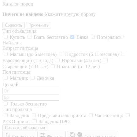
Каталог пород
Ничего не найдено
Укажите другую породу
Сбросить
Применить
Тип объявления
Купить
Взять бесплатно
Вязка
Потерялись /
Найдены
Возраст питомца
Малыш (до 6 месяцев)
Подросток (6-11 месяцев)
Взрослеющий (1-3 года)
Взрослый (4-6 лет)
Стареющий (7-11 лет)
Пожилой (от 12 лет)
Пол питомца
Мальчик
Девочка
Цена, ₽
Только бесплатно
Тип продавца
Заводчик
Представитель приюта
Частное лицо
РЕКО приют
Заводчик ПРО
Показать объявления
Сортировка
Фильтры
Сохранить поиск