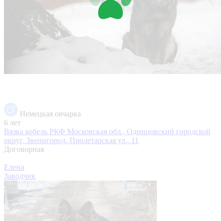
Немецкая овчарка
6 лет
Вязка кобель РКФ
Московская обл., Одинцовский городской
округ, Звенигород, Пролетарская ул., 11
Договорная
Елена
Заводчик