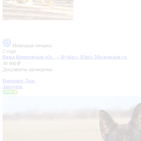
Немецкая овчарка
2 года
Вязка
Кемеровская обл. — Кузбасс, Юрга, Московская ул.
30 000 ₽
Документы проверены
Импешен Данс
Заводчик