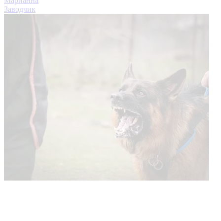
Марианна
Заводчик