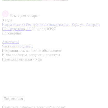
Немецкая овчарка
3 года
Ищем жениха
Республика Башкортостан, Уфа, ул. Генерала
Шаймуратова, 18
29 июля, 09:27
Договорная
Анастасия
Частный продавец
Подпишитесь на новые объявления
И мы сообщим, когда они появятся
Немецкая овчарка - Уфа
Подписаться
Немецкие овчарки в соседних городах