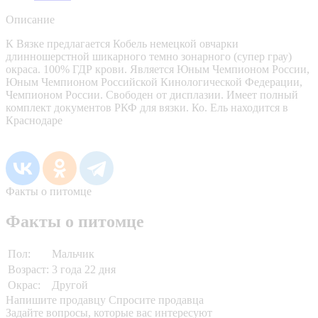
Описание
К Вязке предлагается Кобель немецкой овчарки
длинношерстной шикарного темно зонарного (супер грау)
окраса. 100% ГДР крови. Является Юным Чемпионом России,
Юным Чемпионом Российской Кинологической Федерации,
Чемпионом России. Свободен от дисплазии. Имеет полный
комплект документов РКФ для вязки. Ко. Ель находится в
Краснодаре
Факты о питомце
Факты о питомце
Пол:
Мальчик
Возраст:
3 года 22 дня
Окрас:
Другой
Напишите продавцу
Спросите продавца
Задайте вопросы, которые вас интересуют