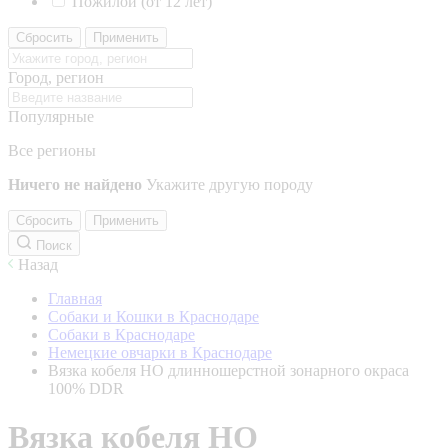
Пожилой (от 12 лет)
Сбросить
Применить
Город, регион
Популярные
Все регионы
Ничего не найдено
Укажите другую породу
Сбросить
Применить
Поиск
Назад
Главная
Собаки и Кошки в Краснодаре
Собаки в Краснодаре
Немецкие овчарки в Краснодаре
Вязка кобеля НО длинношерстной зонарного окраса
100% DDR
Вязка кобеля НО