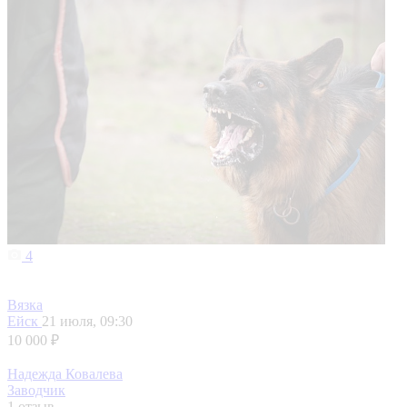
4
Вязка
Ейск
21 июля, 09:30
10 000 ₽
Надежда Ковалева
Заводчик
1 отзыв