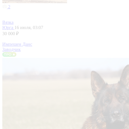
2
Вязка
Юрга
16 июля, 03:07
30 000 ₽
Импешен Данс
Заводчик