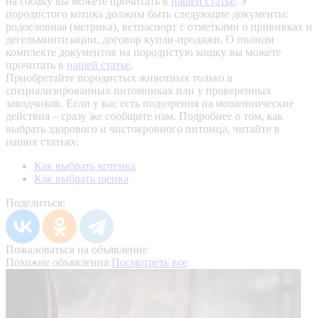
на собаку вы можете прочитать в
нашей статье
.
У
породистого котика должны быть следующие документы:
родословная (метрика), ветпаспорт с отметками о прививках и
дегельминтизации, договор купли-продажи. О полном
комплекте документов на породистую кошку вы можете
прочитать в
нашей статье
.
Приобретайте породистых животных только в
специализированных питомниках или у проверенных
заводчиков. Если у вас есть подозрения на мошеннические
действия – сразу же сообщите нам.
Подробнее о том, как
выбрать здорового и чистокровного питомца, читайте в
наших статьях:
Как выбрать котенка
Как выбрать щенка
Поделиться:
Пожаловаться на объявление
Похожие объявления
Посмотреть все