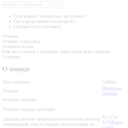
Подскажите, объявление актуально?
Где и когда можно посмотреть?
Сколько стоит питомец?
Отзывы
Отзывы о продавце
Оставить отзыв
Еще нет отзывов о продавце. Ваш отзыв будет первым.
О породе
О породе
Тип питомца:
Собаки
Немецкая
Порода:
овчарка
Рейтинг породы:
Рейтинг породы на Kinpet
№ 13 из
Данный рейтинг формируется на основе частоты
519
Пород
упоминаний, поиска породы посетителями на
Собак