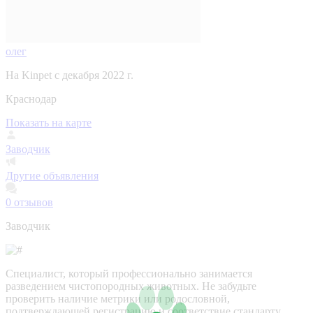
олег
На Kinpet c декабря 2022 г.
Краснодар
Показать на карте
Заводчик
Другие объявления
0
отзывов
Заводчик
Специалист, который профессионально занимается
разведением чистопородных животных. Не забудьте
проверить наличие метрики или родословной,
подтверждающей регистрацию и соответствие стандарту