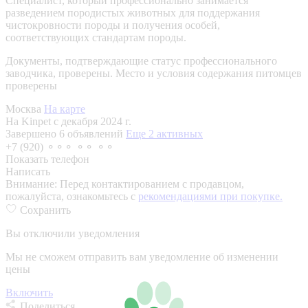
Специалист, который профессионально занимается
разведением породистых животных для поддержания
чистокровности породы и получения особей,
соответствующих стандартам породы.
Документы, подтверждающие статус профессионального
заводчика, проверены.
Место и условия содержания питомцев
проверены
Москва
На карте
На Kinpet c декабря 2024 г.
Завершено 6 объявлений
Еще 2 активных
+7 (920) ⚬⚬⚬ ⚬⚬ ⚬⚬
Показать телефон
Написать
Внимание:
Перед контактированием с продавцом,
пожалуйста, ознакомьтесь с
рекомендациями при покупке.
Сохранить
Вы отключили уведомления
Мы не сможем отправить вам уведомление об изменении
цены
Включить
Поделиться