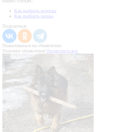
наших статьях:
Как выбрать котенка
Как выбрать щенка
Поделиться:
Пожаловаться на объявление
Похожие объявления
Посмотреть все