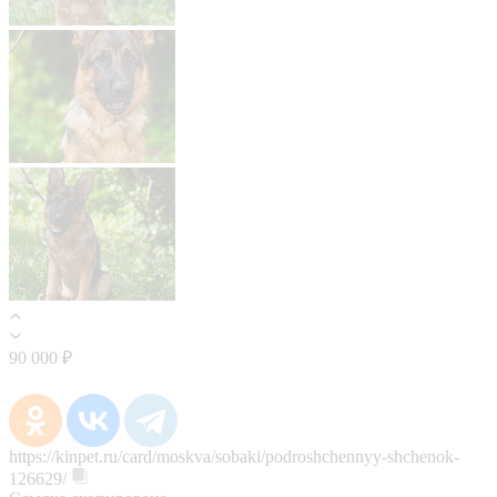
90 000 ₽
https://kinpet.ru/card/moskva/sobaki/podroshchennyy-shchenok-
126629/