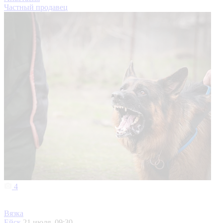
Частный продавец
4
Вязка
Ейск
21 июля, 09:30