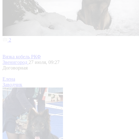
2
Вязка кобель РКФ
Звенигород
27 июля, 09:27
Договорная
Елена
Заводчик