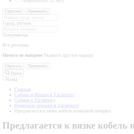
Пожилой (от 12 лет)
Сбросить
Применить
Город, регион
Популярные
Все регионы
Ничего не найдено
Укажите другую породу
Сбросить
Применить
Поиск
Назад
Главная
Собаки и Кошки в Таганроге
Собаки в Таганроге
Немецкие овчарки в Таганроге
Предлагается к вязке кобель немецкой овчарки
Предлагается к вязке кобель 