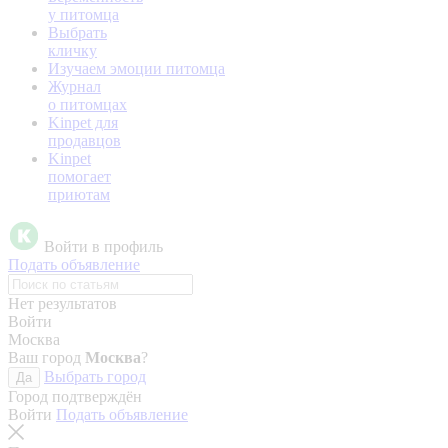
у питомца
Выбрать
кличку
Изучаем эмоции питомца
Журнал
о питомцах
Kinpet для
продавцов
Kinpet
помогает
приютам
Войти в профиль
Подать объявление
Нет результатов
Войти
Москва
Ваш город
Москва
?
Выбрать город
Да
Город подтверждён
Войти
Подать объявление