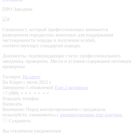
ПРО Заводчик
Специалист, который профессионально занимается
разведением породистых животных для поддержания
чистокровности породы и получения особей,
соответствующих стандартам породы.
Документы, подтверждающие статус профессионального
заводчика, проверены.
Место и условия содержания питомцев
проверены
Таганрог
На карте
На Kinpet c июля 2022 г.
Завершено 5 объявлений
Еще 2 активных
+7 (988) ⚬⚬⚬ ⚬⚬ ⚬⚬
Показать телефон
Написать
Внимание:
Перед контактированием с продавцом,
пожалуйста, ознакомьтесь с
рекомендациями при покупке.
Сохранить
Вы отключили уведомления