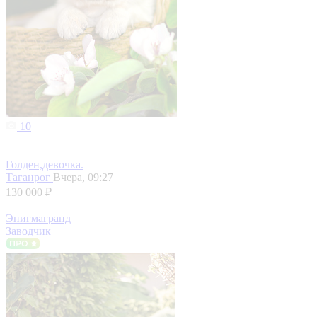
10
Голден,девочка.
Таганрог
Вчера, 09:27
130 000 ₽
Энигмагранд
Заводчик