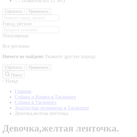
Пожилой (от 12 лет)
Сбросить
Применить
Город, регион
Популярные
Все регионы
Ничего не найдено
Укажите другую породу
Сбросить
Применить
Поиск
Назад
Главная
Собаки и Кошки в Таганроге
Собаки в Таганроге
Золотистые ретриверы в Таганроге
Девочка,желтая ленточка.
Девочка,желтая ленточка.