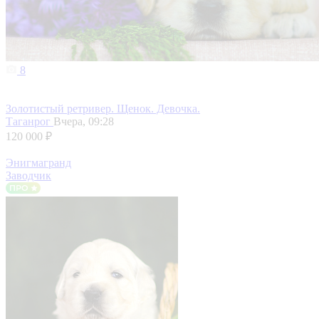
8
Золотистый ретривер. Щенок. Девочка.
Таганрог
Вчера, 09:28
120 000 ₽
Энигмагранд
Заводчик