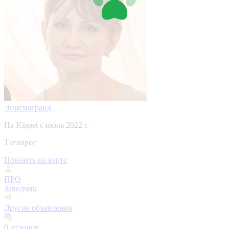
Энигмагранд
На Kinpet c июля 2022 г.
Таганрог
Показать на карте
ПРО
Заводчик
Другие объявления
0
отзывов