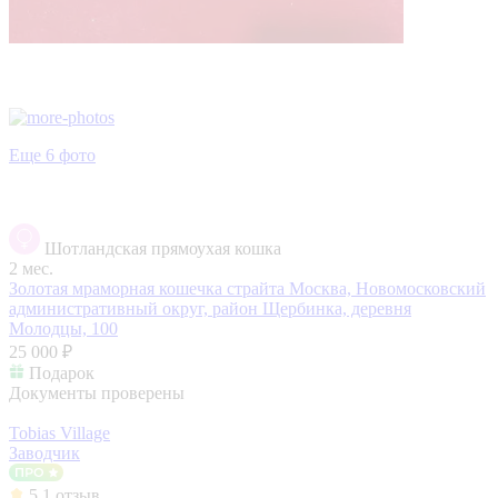
Еще 6 фото
Шотландская прямоухая кошка
2 мес.
Золотая мраморная кошечка страйта
Москва, Новомосковский
административный округ, район Щербинка, деревня
Молодцы, 100
25 000 ₽
Подарок
Документы проверены
Tobias Village
Заводчик
5
1 отзыв