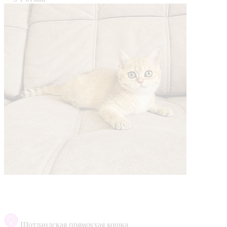
Шотландская прямоухая кошка