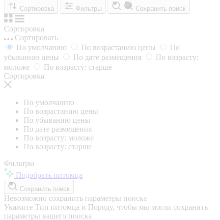
Сортировка
Фильтры
Сохранить поиск
Сортировка
Сортировать
По умолчанию
По возрастанию цены
По
убыванию цены
По дате размещения
По возрасту:
моложе
По возрасту: старше
Сортировка
По умолчанию
По возрастанию цены
По убыванию цены
По дате размещения
По возрасту: моложе
По возрасту: старше
Фильтры
Подобрать питомца
Сохранить поиск
Невозможно сохранить параметры поиска
Укажите Тип питомца и Породу, чтобы мы могли сохранить
параметры вашего поиска