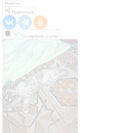
Понятно
Поделиться
Скопировать ссылку