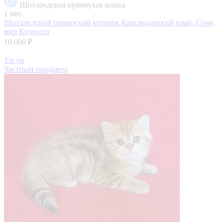
Шотландская прямоухая кошка
1 мес.
Шотландский прямоухий котенок
Краснодарский край, Сочи,
мкр Кудепста
10 000 ₽
Тагуи
Частный продавец