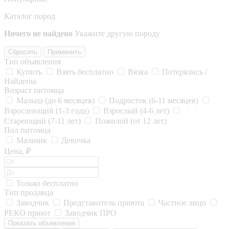
Каталог пород
Ничего не найдено
Укажите другую породу
Сбросить
Применить
Тип объявления
Купить
Взять бесплатно
Вязка
Потерялись /
Найдены
Возраст питомца
Малыш (до 6 месяцев)
Подросток (6-11 месяцев)
Взрослеющий (1-3 года)
Взрослый (4-6 лет)
Стареющий (7-11 лет)
Пожилой (от 12 лет)
Пол питомца
Мальчик
Девочка
Цена, ₽
Только бесплатно
Тип продавца
Заводчик
Представитель приюта
Частное лицо
РЕКО приют
Заводчик ПРО
Показать объявления