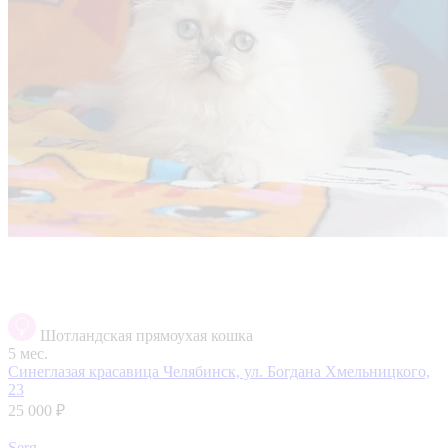
Шотландская прямоухая кошка
5 мес.
Синеглазая красавица
Челябинск, ул. Богдана Хмельницкого,
23
25 000 ₽
Serg