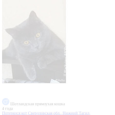
Шотландская прямоухая кошка
4 года
Потерялся кот
Свердловская обл., Нижний Тагил,