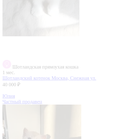
Шотландская прямоухая кошка
1 мес.
Шотландский котенок
Москва, Снежная ул.
40 000 ₽
Юлия
Частный продавец