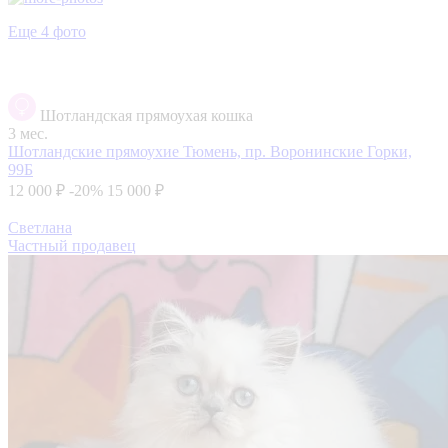
Еще 4 фото
Шотландская прямоухая кошка
3 мес.
Шотландские прямоухие
Тюмень, пр. Воронинские Горки,
99Б
12 000 ₽
-20%
15 000 ₽
Светлана
Частный продавец