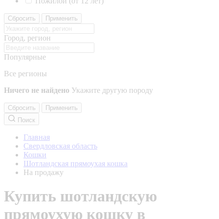
Пожилой (от 12 лет)
Сбросить
Применить
Город, регион
Популярные
Все регионы
Ничего не найдено
Укажите другую породу
Сбросить
Применить
Поиск
Главная
Свердловская область
Кошки
Шотландская прямоухая кошка
На продажу
Купить шотландскую
прямоухую кошку в