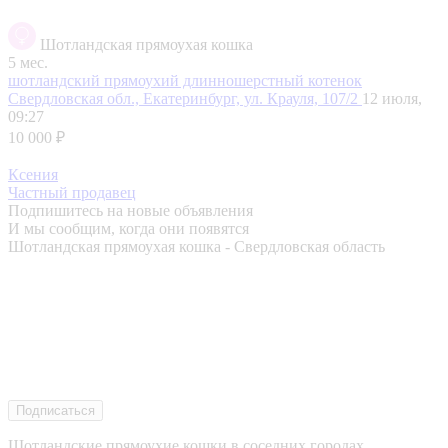
Шотландская прямоухая кошка
5 мес.
шотландский прямоухий длинношерстный котенок
Свердловская обл., Екатеринбург, ул. Крауля, 107/2
12 июля,
09:27
10 000 ₽
Ксения
Частный продавец
Подпишитесь на новые объявления
И мы сообщим, когда они появятся
Шотландская прямоухая кошка - Свердловская область
Подписаться
Шотландские прямоухие кошки в соседних городах