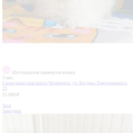
Шотландская прямоухая кошка
5 мес.
Синеглазая красавица
Челябинск, ул. Богдана Хмельницкого,
23
25 000 ₽
Serg
Заводчик