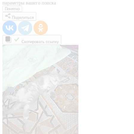
параметры вашего поиска
Понятно
Поделиться
Скопировать ссылку