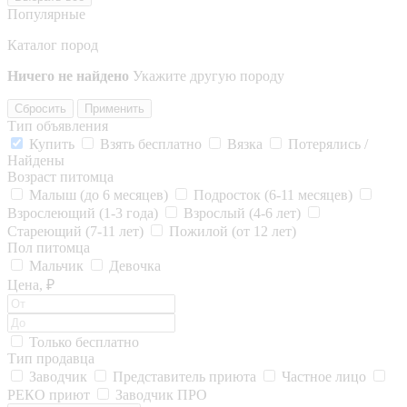
Популярные
Каталог пород
Ничего не найдено
Укажите другую породу
Сбросить
Применить
Тип объявления
Купить
Взять бесплатно
Вязка
Потерялись /
Найдены
Возраст питомца
Малыш (до 6 месяцев)
Подросток (6-11 месяцев)
Взрослеющий (1-3 года)
Взрослый (4-6 лет)
Стареющий (7-11 лет)
Пожилой (от 12 лет)
Пол питомца
Мальчик
Девочка
Цена, ₽
Только бесплатно
Тип продавца
Заводчик
Представитель приюта
Частное лицо
РЕКО приют
Заводчик ПРО