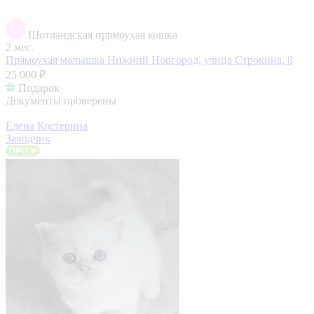
Шотландская прямоухая кошка
2 мес.
Прямоухая малышка
Нижний Новгород, улица Строкина, 8
25 000 ₽
Подарок
Документы проверены
Елена Костерина
Заводчик