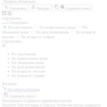
Показать объявления
Сортировка
Фильтры
Сохранить поиск
Сортировка
Сортировать
По умолчанию
По возрастанию цены
По
убыванию цены
По дате размещения
По возрасту:
моложе
По возрасту: старше
Сортировка
По умолчанию
По возрастанию цены
По убыванию цены
По дате размещения
По возрасту: моложе
По возрасту: старше
Фильтры
Подобрать питомца
Сохранить поиск
Невозможно сохранить параметры поиска
Укажите Тип питомца и Породу, чтобы мы могли сохранить