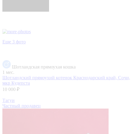
Еще 3 фото
Шотландская прямоухая кошка
1 мес.
Шотландский прямоухий котенок
Краснодарский край, Сочи,
мкр Кудепста
10 000 ₽
Тагуи
Частный продавец