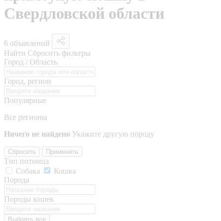
Свердловской области
6 объявлений
Найти
Сбросить фильтры
Город / Область
Город, регион
Популярные
Все регионы
Ничего не найдено
Укажите другую породу
Сбросить
Применить
Тип питомца
Собака
Кошка
Порода
Породы кошек
Выбрать все