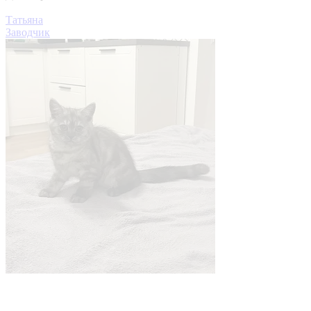
Татьяна
Заводчик