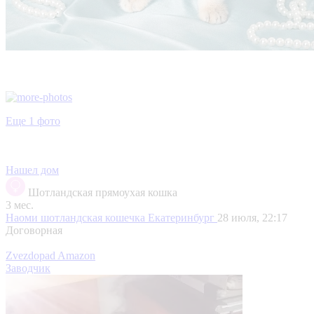
Еще 1 фото
Нашел дом
Шотландская прямоухая кошка
3 мес.
Наоми шотландская кошечка
Екатеринбург
28 июля, 22:17
Договорная
Zvezdopad Amazon
Заводчик