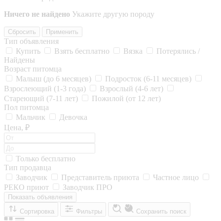
Ничего не найдено
Укажите другую породу
Сбросить
Применить
Тип объявления
Купить
Взять бесплатно
Вязка
Потерялись /
Найдены
Возраст питомца
Малыш (до 6 месяцев)
Подросток (6-11 месяцев)
Взрослеющий (1-3 года)
Взрослый (4-6 лет)
Стареющий (7-11 лет)
Пожилой (от 12 лет)
Пол питомца
Мальчик
Девочка
Цена, ₽
Только бесплатно
Тип продавца
Заводчик
Представитель приюта
Частное лицо
РЕКО приют
Заводчик ПРО
Показать объявления
Сортировка
Фильтры
Сохранить поиск