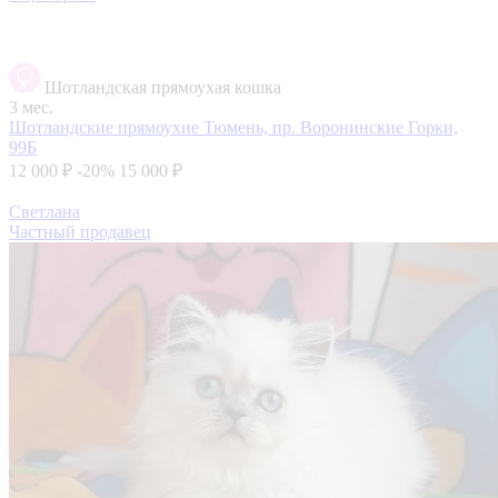
Шотландская прямоухая кошка
3 мес.
Шотландские прямоухие
Тюмень, пр. Воронинские Горки,
99Б
12 000 ₽
-20%
15 000 ₽
Светлана
Частный продавец