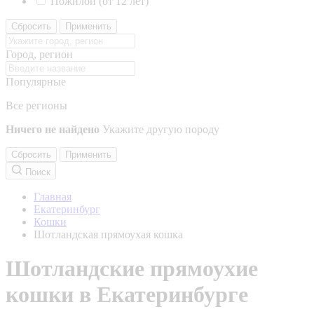
Пожилой (от 12 лет)
Сбросить
Применить
Город, регион
Популярные
Все регионы
Ничего не найдено
Укажите другую породу
Сбросить
Применить
Поиск
Главная
Екатеринбург
Кошки
Шотландская прямоухая кошка
Шотландские прямоухие
кошки в Екатеринбурге