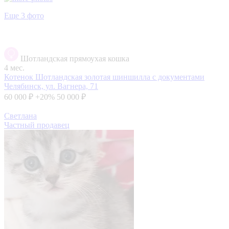
Еще 3 фото
Шотландская прямоухая кошка
4 мес.
Котенок Шотландская золотая шиншилла с документами
Челябинск, ул. Вагнера, 71
60 000 ₽
+20%
50 000 ₽
Светлана
Частный продавец