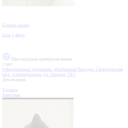
Еще 1 фото
Шотландская прямоухая кошка
2 мес.
Официальный питомник «Имбирный Бренди»
Свердловская
обл., Североуральск, ул. Ленина, 19/1
Договорная
Татьяна
Заводчик