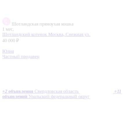
Шотландская прямоухая кошка
1 мес.
Шотландский котенок
Москва, Снежная ул.
40 000 ₽
Юлия
Частный продавец
+
2
объявления
Свердловская область
+
11
объявлений
Уральский федеральный округ