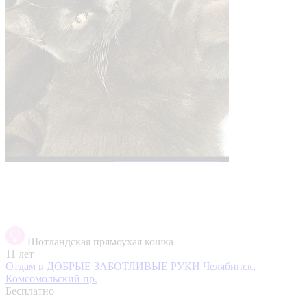
Шотландская прямоухая кошка
11 лет
Отдам в ДОБРЫЕ ЗАБОТЛИВЫЕ РУКИ
Челябинск,
Комсомольский пр.
Бесплатно