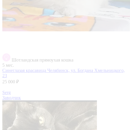
Шотландская прямоухая кошка
5 мес.
Синеглазая красавица
Челябинск, ул. Богдана Хмельницкого,
23
25 000 ₽
Serg
Заводчик