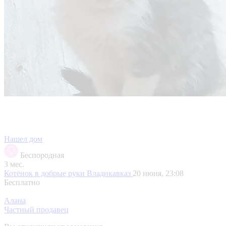
Нашел дом
Беспородная
3 мес.
Котёнок в добрые руки
Владикавказ
20 июня, 23:08
Бесплатно
Алана
Частный продавец