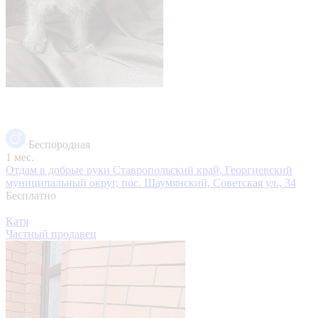
Беспородная
1 мес.
Отдам в добрые руки
Ставропольский край, Георгиевский
муниципальный округ, пос. Шаумянский, Советская ул., 34
Бесплатно
Катя
Частный продавец