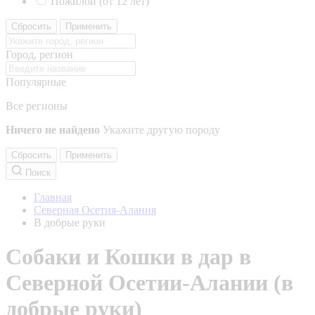
Пожилой (от 12 лет)
Сбросить
Применить
Город, регион
Популярные
Все регионы
Ничего не найдено
Укажите другую породу
Сбросить
Применить
Поиск
Главная
Северная Осетия-Алания
В добрые руки
Собаки и Кошки в дар в
Северной Осетии-Алании (в
добрые руки)