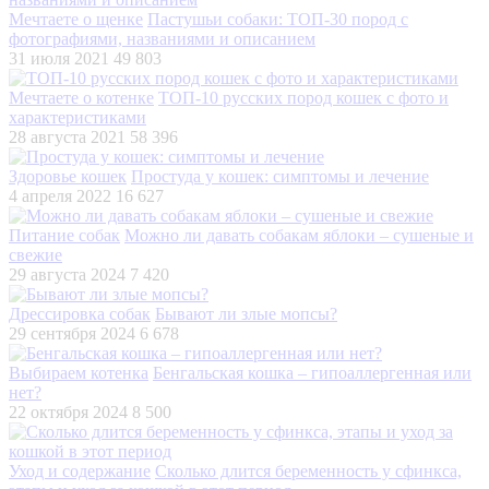
Мечтаете о щенке
Пастушьи собаки: ТОП-30 пород с
фотографиями, названиями и описанием
31 июля 2021
49 803
Мечтаете о котенке
ТОП-10 русских пород кошек с фото и
характеристиками
28 августа 2021
58 396
Здоровье кошек
Простуда у кошек: симптомы и лечение
4 апреля 2022
16 627
Питание собак
Можно ли давать собакам яблоки – сушеные и
свежие
29 августа 2024
7 420
Дрессировка собак
Бывают ли злые мопсы?
29 сентября 2024
6 678
Выбираем котенка
Бенгальская кошка – гипоаллергенная или
нет?
22 октября 2024
8 500
Уход и содержание
Сколько длится беременность у сфинкса,