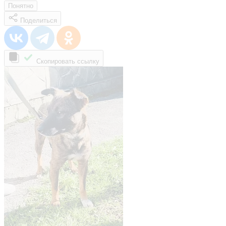
Понятно
Поделиться
Скопировать ссылку