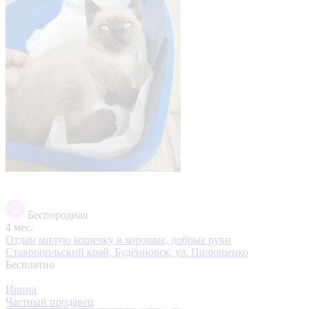
Беспородная
4 мес.
Отдам милую кошечку в хорошие, добрые руки
Ставропольский край, Будённовск, ул. Полющенко
Бесплатно
Ирина
Частный продавец