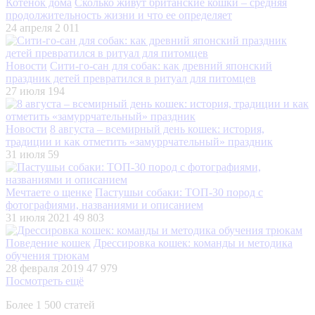
Котенок дома
Сколько живут британские кошки – средняя
продолжительность жизни и что ее определяет
24 апреля
2 011
Новости
Сити-го-сан для собак: как древний японский
праздник детей превратился в ритуал для питомцев
27 июля
194
Новости
8 августа – всемирный день кошек: история,
традиции и как отметить «замуррчательный» праздник
31 июля
59
Мечтаете о щенке
Пастушьи собаки: ТОП-30 пород с
фотографиями, названиями и описанием
31 июля 2021
49 803
Поведение кошек
Дрессировка кошек: команды и методика
обучения трюкам
28 февраля 2019
47 979
Посмотреть ещё
Более 1 500 статей