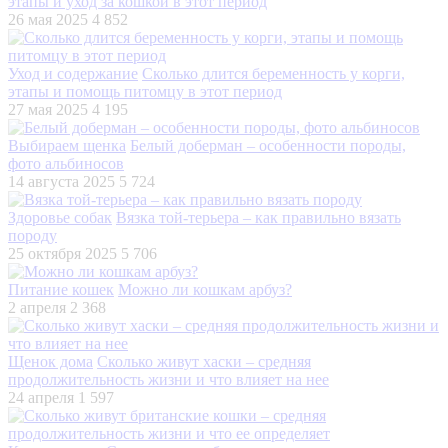
этапы и уход за кошкой в этот период
26 мая 2025
4 852
Уход и содержание
Сколько длится беременность у корги,
этапы и помощь питомцу в этот период
27 мая 2025
4 195
Выбираем щенка
Белый доберман – особенности породы,
фото альбиносов
14 августа 2025
5 724
Здоровье собак
Вязка той-терьера – как правильно вязать
породу
25 октября 2025
5 706
Питание кошек
Можно ли кошкам арбуз?
2 апреля
2 368
Щенок дома
Сколько живут хаски – средняя
продолжительность жизни и что влияет на нее
24 апреля
1 597