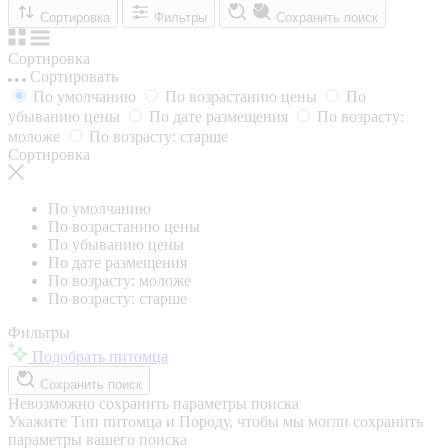
Сортировка
Фильтры
Сохранить поиск
Сортировка
Сортировать
По умолчанию
По возрастанию цены
По
убыванию цены
По дате размещения
По возрасту:
моложе
По возрасту: старше
Сортировка
По умолчанию
По возрастанию цены
По убыванию цены
По дате размещения
По возрасту: моложе
По возрасту: старше
Фильтры
Подобрать питомца
Сохранить поиск
Невозможно сохранить параметры поиска
Укажите Тип питомца и Породу, чтобы мы могли сохранить
параметры вашего поиска