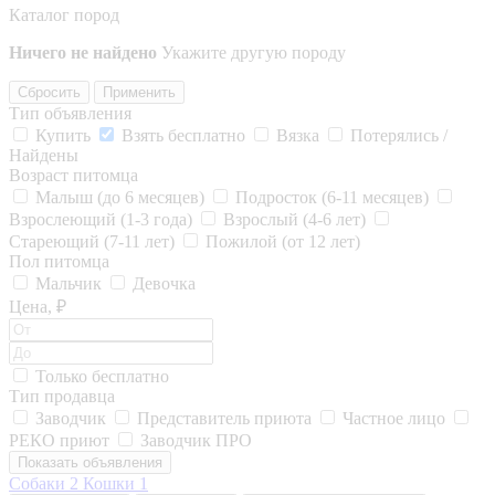
Каталог пород
Ничего не найдено
Укажите другую породу
Сбросить
Применить
Тип объявления
Купить
Взять бесплатно
Вязка
Потерялись /
Найдены
Возраст питомца
Малыш (до 6 месяцев)
Подросток (6-11 месяцев)
Взрослеющий (1-3 года)
Взрослый (4-6 лет)
Стареющий (7-11 лет)
Пожилой (от 12 лет)
Пол питомца
Мальчик
Девочка
Цена, ₽
Только бесплатно
Тип продавца
Заводчик
Представитель приюта
Частное лицо
РЕКО приют
Заводчик ПРО
Показать объявления
Собаки
2
Кошки
1