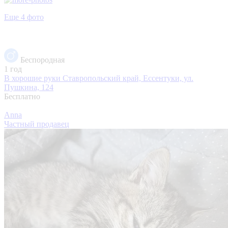
Еще 4 фото
Беспородная
1 год
В хорошие руки
Ставропольский край, Ессентуки, ул.
Пушкина, 124
Бесплатно
Anna
Частный продавец