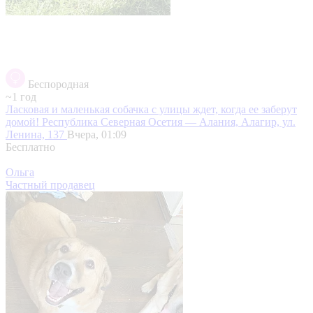
Беспородная
~1 год
Ласковая и маленькая собачка с улицы ждет, когда ее заберут
домой!
Республика Северная Осетия — Алания, Алагир, ул.
Ленина, 137
Вчера, 01:09
Бесплатно
Ольга
Частный продавец