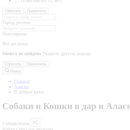
Пожилой (от 12 лет)
Сбросить
Применить
Город, регион
Популярные
Все регионы
Ничего не найдено
Укажите другую породу
Сбросить
Применить
Поиск
Главная
Алагир
В добрые руки
Собаки и Кошки в дар в Алаги
2 объявления
Найти
Сбросить фильтры