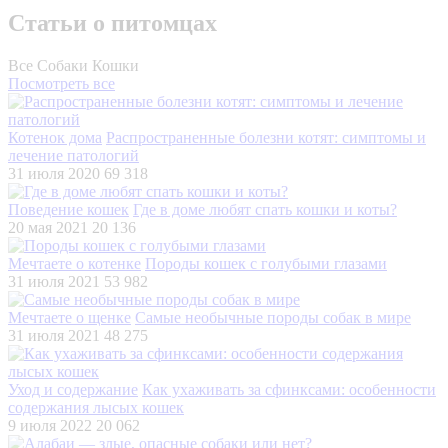
Статьи о питомцах
Все
Собаки
Кошки
Посмотреть все
Котенок дома
Распространенные болезни котят: симптомы и
лечение патологий
31 июля 2020
69 318
Поведение кошек
Где в доме любят спать кошки и коты?
20 мая 2021
20 136
Мечтаете о котенке
Породы кошек с голубыми глазами
31 июля 2021
53 982
Мечтаете о щенке
Самые необычные породы собак в мире
31 июля 2021
48 275
Уход и содержание
Как ухаживать за сфинксами: особенности
содержания лысых кошек
9 июля 2022
20 062