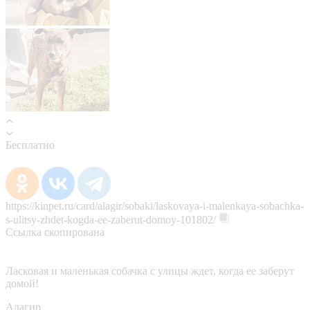
Бесплатно
https://kinpet.ru/card/alagir/sobaki/laskovaya-i-malenkaya-sobachka-
s-ulitsy-zhdet-kogda-ee-zaberut-domoy-101802/
Ссылка скопирована
Ласковая и маленькая собачка с улицы ждет, когда ее заберут
домой!
Алагир