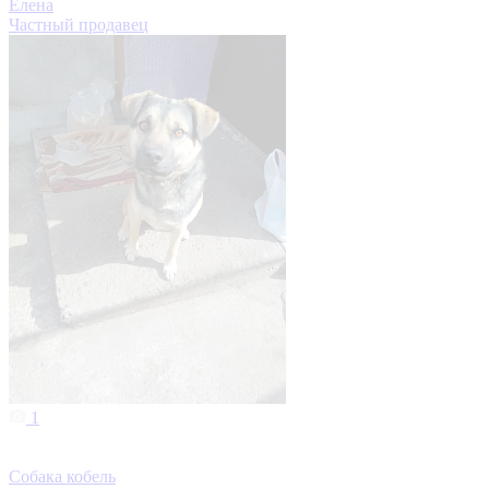
Елена
Частный продавец
1
Собака кобель