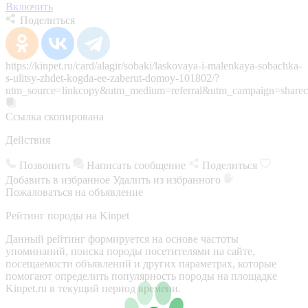
Включить
Поделиться
https://kinpet.ru/card/alagir/sobaki/laskovaya-i-malenkaya-sobachka-
s-ulitsy-zhdet-kogda-ee-zaberut-domoy-101802/?
utm_source=linkcopy&utm_medium=referral&utm_campaign=sharec
Ссылка скопирована
Действия
Позвонить
Написать сообщение
Поделиться
Добавить в избранное
Удалить из избранного
Пожаловаться на объявление
Рейтинг породы на Kinpet
Данный рейтинг формируется на основе частоты
упоминаний, поиска породы посетителями на сайте,
посещаемости объявлений и других параметрах, которые
помогают определить популярность породы на площадке
Kinpet.ru в текущий период времени.