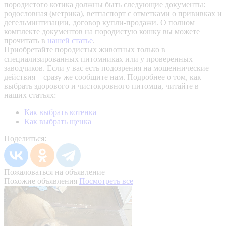
породистого котика должны быть следующие документы:
родословная (метрика), ветпаспорт с отметками о прививках и
дегельминтизации, договор купли-продажи. О полном
комплекте документов на породистую кошку вы можете
прочитать в
нашей статье
.
Приобретайте породистых животных только в
специализированных питомниках или у проверенных
заводчиков. Если у вас есть подозрения на мошеннические
действия – сразу же сообщите нам.
Подробнее о том, как
выбрать здорового и чистокровного питомца, читайте в
наших статьях:
Как выбрать котенка
Как выбрать щенка
Поделиться:
Пожаловаться на объявление
Похожие объявления
Посмотреть все