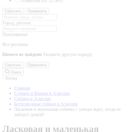
Пожилой (от 12 лет)
Сбросить
Применить
Город, регион
Популярные
Все регионы
Ничего не найдено
Укажите другую породу
Сбросить
Применить
Поиск
Назад
Главная
Собаки и Кошки в Алагире
Собаки в Алагире
Беспородные собаки в Алагире
Ласковая и маленькая собачка с улицы ждет, когда ее
заберут домой!
Ласковая и маленькая