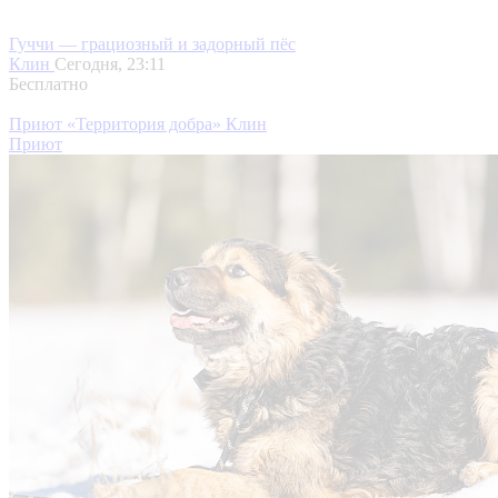
Гуччи — грациозный и задорный пёс
Клин
Сегодня, 23:11
Бесплатно
Приют «Территория добра» Клин
Приют