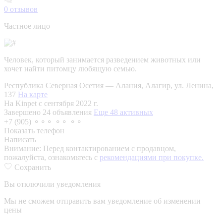
0
отзывов
Частное лицо
Человек, который занимается разведением животных или
хочет найти питомцу любящую семью.
Республика Северная Осетия — Алания, Алагир, ул. Ленина,
137
На карте
На Kinpet c сентября 2022 г.
Завершено 24 объявления
Еще 48 активных
+7 (905) ⚬⚬⚬ ⚬⚬ ⚬⚬
Показать телефон
Написать
Внимание:
Перед контактированием с продавцом,
пожалуйста, ознакомьтесь с
рекомендациями при покупке.
Сохранить
Вы отключили уведомления
Мы не сможем отправить вам уведомление об изменении
цены