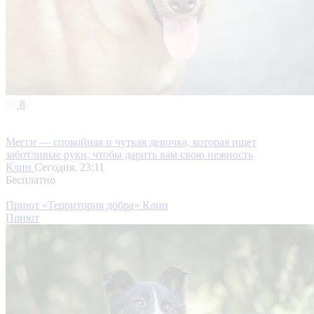
8
Мегги — спокойная и чуткая девочка, которая ищет
заботливые руки, чтобы дарить вам свою нежность
Клин
Сегодня, 23:11
Бесплатно
Приют «Территория добра» Клин
Приют