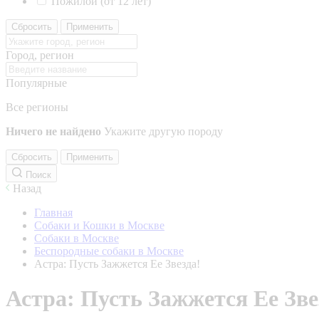
Пожилой (от 12 лет)
Сбросить
Применить
Город, регион
Популярные
Все регионы
Ничего не найдено
Укажите другую породу
Сбросить
Применить
Поиск
Назад
Главная
Собаки и Кошки в Москве
Собаки в Москве
Беспородные собаки в Москве
Астра: Пусть Зажжется Ее Звезда!
Астра: Пусть Зажжется Ее Зве