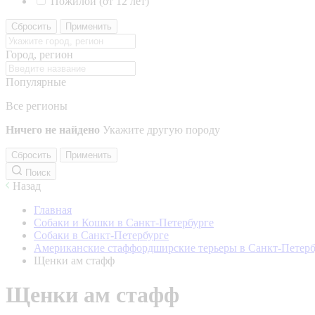
Пожилой (от 12 лет)
Сбросить
Применить
Город, регион
Популярные
Все регионы
Ничего не найдено
Укажите другую породу
Сбросить
Применить
Поиск
Назад
Главная
Собаки и Кошки в Санкт-Петербурге
Собаки в Санкт-Петербурге
Американские стаффордширские терьеры в Санкт-Петерб
Щенки ам стафф
Щенки ам стафф