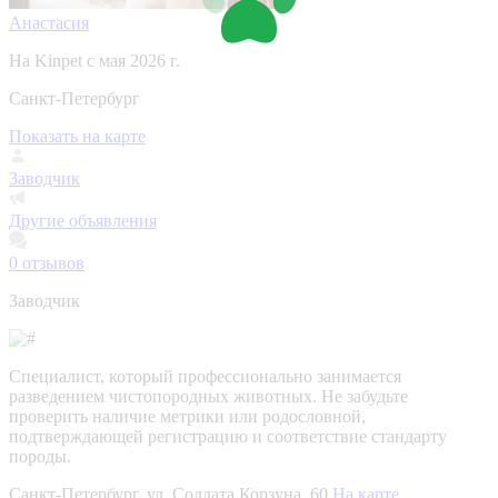
Анастасия
На Kinpet c мая 2026 г.
Санкт-Петербург
Показать на карте
Заводчик
Другие объявления
0
отзывов
Заводчик
Специалист, который профессионально занимается
разведением чистопородных животных. Не забудьте
проверить наличие метрики или родословной,
подтверждающей регистрацию и соответствие стандарту
породы.
Санкт-Петербург, ул. Солдата Корзуна, 60
На карте