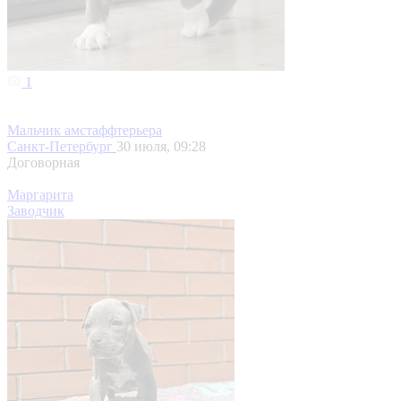
1
Мальчик амстаффтерьера
Санкт-Петербург
30 июля, 09:28
Договорная
Маргарита
Заводчик