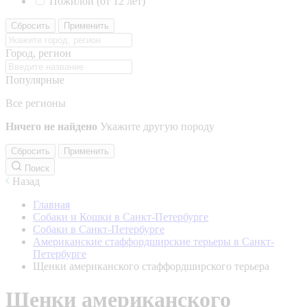
Пожилой (от 12 лет)
Сбросить
Применить
Город, регион
Популярные
Все регионы
Ничего не найдено
Укажите другую породу
Сбросить
Применить
Поиск
Назад
Главная
Собаки и Кошки в Санкт-Петербурге
Собаки в Санкт-Петербурге
Американские стаффордширские терьеры в Санкт-
Петербурге
Щенки американского стаффордширского терьера
Щенки американского