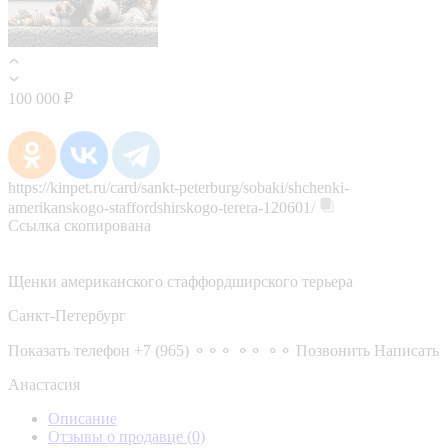
100 000 ₽
https://kinpet.ru/card/sankt-peterburg/sobaki/shchenki-
amerikanskogo-staffordshirskogo-terera-120601/
Ссылка скопирована
Щенки американского стаффордширского терьера
Санкт-Петербург
Показать телефон
+7 (965) ⚬⚬⚬ ⚬⚬ ⚬⚬
Позвонить
Написать
Анастасия
Описание
Отзывы о продавце
(0)