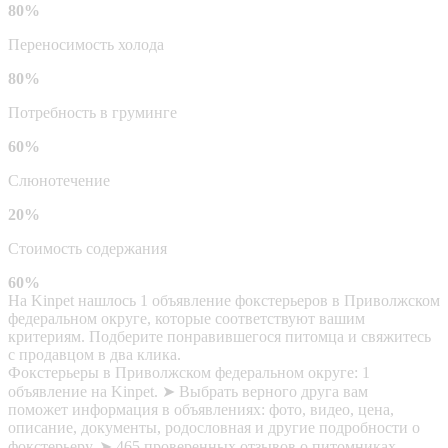
80%
Переносимость холода
80%
Потребность в груминге
60%
Слюнотечение
20%
Стоимость содержания
60%
На Kinpet нашлось 1 объявление фокстерьеров в Приволжском
федеральном округе, которые соответствуют вашим
критериям. Подберите понравившегося питомца и свяжитесь
с продавцом в два клика.
Фокстерьеры в Приволжском федеральном округе: 1
объявление на Kinpet. ➤ Выбрать верного друга вам
поможет информация в объявлениях: фото, видео, цена,
описание, документы, родословная и другие подробности о
фокстерьеру. ➤ 465 проверенных отзывов о питомниках,