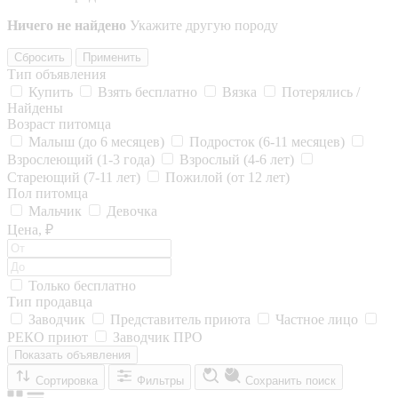
Ничего не найдено
Укажите другую породу
Сбросить
Применить
Тип объявления
Купить
Взять бесплатно
Вязка
Потерялись /
Найдены
Возраст питомца
Малыш (до 6 месяцев)
Подросток (6-11 месяцев)
Взрослеющий (1-3 года)
Взрослый (4-6 лет)
Стареющий (7-11 лет)
Пожилой (от 12 лет)
Пол питомца
Мальчик
Девочка
Цена, ₽
Только бесплатно
Тип продавца
Заводчик
Представитель приюта
Частное лицо
РЕКО приют
Заводчик ПРО
Показать объявления
Сортировка
Фильтры
Сохранить поиск