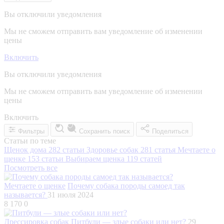
Вы отключили уведомления
Мы не сможем отправить вам уведомление об изменении
цены
Включить
Вы отключили уведомления
Мы не сможем отправить вам уведомление об изменении
цены
Включить
Фильтры
Сохранить поиск
Поделиться
Статьи по теме
Щенок дома
282 статьи
Здоровье собак
281 статья
Мечтаете о
щенке
153 статьи
Выбираем щенка
119 статей
Посмотреть все
Мечтаете о щенке
Почему собака породы самоед так
называется?
31 июля 2024
8 170
0
Дрессировка собак
Питбули — злые собаки или нет?
29