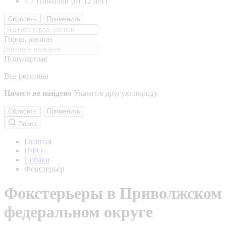
Пожилой (от 12 лет)
Сбросить
Применить
Город, регион
Популярные
Все регионы
Ничего не найдено
Укажите другую породу
Сбросить
Применить
Поиск
Главная
ПФО
Собаки
Фокстерьер
Фокстерьеры в Приволжском
федеральном округе