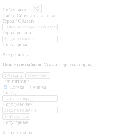
1 объявление
Найти
Сбросить фильтры
Город / Область
Город, регион
Популярные
Все регионы
Ничего не найдено
Укажите другую породу
Сбросить
Применить
Тип питомца
Собака
Кошка
Порода
Породы кошек
Выбрать все
Популярные
Каталог пород