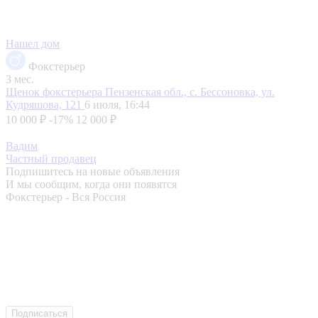
Нашел дом
Фокстерьер
3 мес.
Щенок фокстерьера
Пензенская обл., с. Бессоновка, ул.
Кудряшова, 121
6 июля, 16:44
10 000 ₽
-17%
12 000 ₽
Вадим
Частный продавец
Подпишитесь на новые объявления
И мы сообщим, когда они появятся
Фокстерьер - Вся Россия
Подписаться