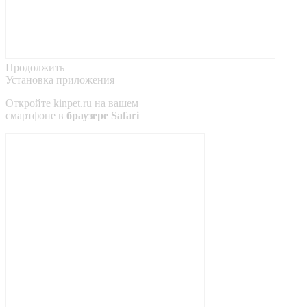
Продолжить
Установка приложения
Откройте
kinpet.ru
на вашем
смартфоне в
браузере Safari