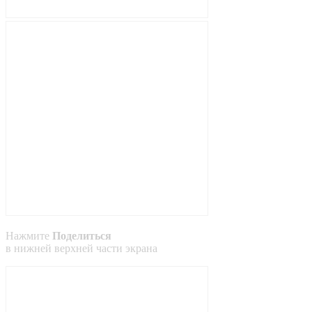
Нажмите
Поделиться
в
нижней
верхней
части экрана